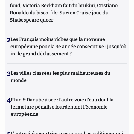
fond, Victoria Beckham fait du brukini, Cristiano
Ronaldo du bisco-fils; Suri ex Cruise joue du
Shakespeare queer
2
Les Français moins riches que la moyenne
européenne pour la 3e année consécutive : jusqu'où
ira le grand déclassement ?
3
Les villes classées les plus malheureuses du
monde
4
Rhin & Danube à sec : l’autre voie d’eau dont la
fermeture pénalise lourdement l’économie
européenne
L'autre été meurtrier : ces coups bas politiques qui