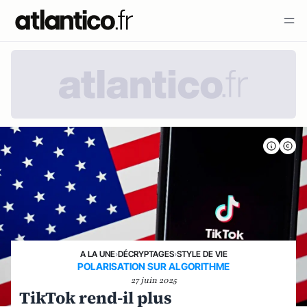
A LA UNE
›
DÉCRYPTAGES
›
STYLE DE VIE
POLARISATION SUR ALGORITHME
27 juin 2025
TikTok rend-il plus