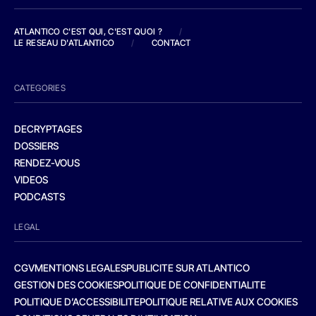
ATLANTICO C'EST QUI, C'EST QUOI ?
/
LE RESEAU D'ATLANTICO
/
CONTACT
CATEGORIES
DECRYPTAGES
DOSSIERS
RENDEZ-VOUS
VIDEOS
PODCASTS
LEGAL
CGV
MENTIONS LEGALES
PUBLICITE SUR ATLANTICO
GESTION DES COOKIES
POLITIQUE DE CONFIDENTIALITE
POLITIQUE D’ACCESSIBILITE
POLITIQUE RELATIVE AUX COOKIES