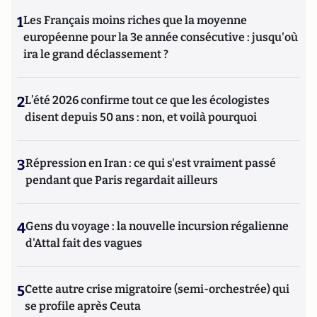
1
Les Français moins riches que la moyenne
européenne pour la 3e année consécutive : jusqu'où
ira le grand déclassement ?
2
L’été 2026 confirme tout ce que les écologistes
disent depuis 50 ans : non, et voilà pourquoi
3
Répression en Iran : ce qui s'est vraiment passé
pendant que Paris regardait ailleurs
4
Gens du voyage : la nouvelle incursion régalienne
d'Attal fait des vagues
5
Cette autre crise migratoire (semi-orchestrée) qui
se profile après Ceuta