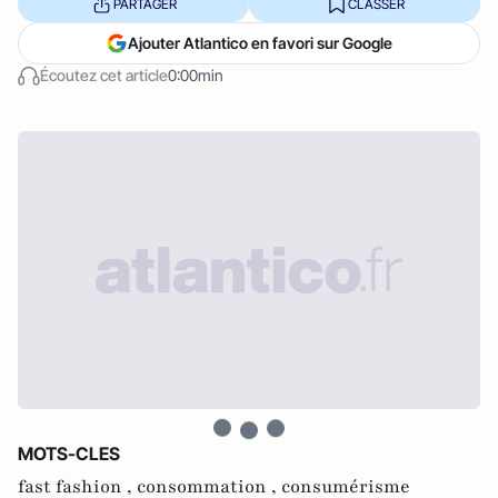
PARTAGER
CLASSER
Ajouter Atlantico en favori sur Google
Écoutez cet article
0:00min
MOTS-CLES
fast fashion ,
consommation ,
consumérisme