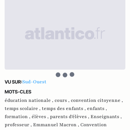
Sud-Ouest
VU SUR:
MOTS-CLES
éducation nationale ,
cours ,
convention citoyenne ,
temps scolaire ,
temps des enfants ,
enfants ,
formation ,
élèves ,
parents d'élèves ,
Enseignants ,
professeur ,
Emmanuel Macron ,
Convention