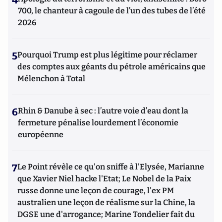
4
700, le chanteur à cagoule de l’un des tubes de l’été
2026
5
Pourquoi Trump est plus légitime pour réclamer
des comptes aux géants du pétrole américains que
Mélenchon à Total
6
Rhin & Danube à sec : l’autre voie d’eau dont la
fermeture pénalise lourdement l’économie
européenne
7
Le Point révèle ce qu'on sniffe à l'Elysée, Marianne
que Xavier Niel hacke l'Etat; Le Nobel de la Paix
russe donne une leçon de courage, l'ex PM
australien une leçon de réalisme sur la Chine, la
DGSE une d'arrogance; Marine Tondelier fait du