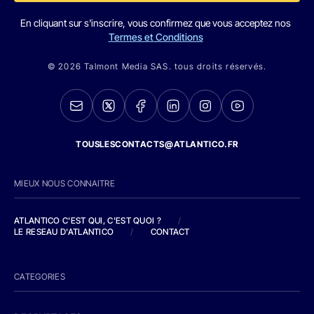
En cliquant sur s'inscrire, vous confirmez que vous acceptez nos
Termes et Conditions
© 2026 Talmont Media SAS. tous droits réservés.
TOUSLESCONTACTS@ATLANTICO.FR
MIEUX NOUS CONNAITRE
ATLANTICO C'EST QUI, C'EST QUOI ?
/
LE RESEAU D'ATLANTICO
/
CONTACT
CATEGORIES