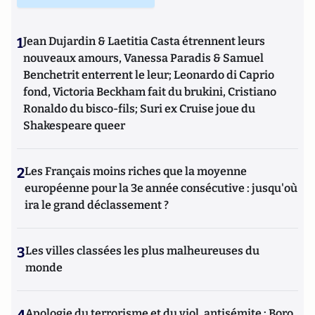
1
Jean Dujardin & Laetitia Casta étrennent leurs
nouveaux amours, Vanessa Paradis & Samuel
Benchetrit enterrent le leur; Leonardo di Caprio
fond, Victoria Beckham fait du brukini, Cristiano
Ronaldo du bisco-fils; Suri ex Cruise joue du
Shakespeare queer
2
Les Français moins riches que la moyenne
européenne pour la 3e année consécutive : jusqu'où
ira le grand déclassement ?
3
Les villes classées les plus malheureuses du
monde
Apologie du terrorisme et du viol, antisémite : Boro