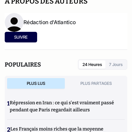
A PROPOS DES AUTEURS
Rédaction d'Atlantico
SUIVRE
POPULAIRES
24 Heures
7 Jours
PLUS LUS
PLUS PARTAGES
1
Répression en Iran : ce qui s'est vraiment passé
pendant que Paris regardait ailleurs
2
Les Français moins riches que la moyenne