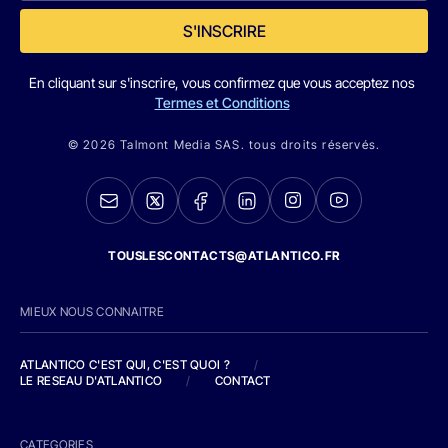
S'INSCRIRE
En cliquant sur s'inscrire, vous confirmez que vous acceptez nos
Termes et Conditions
© 2026 Talmont Media SAS. tous droits réservés.
TOUSLESCONTACTS@ATLANTICO.FR
MIEUX NOUS CONNAITRE
ATLANTICO C'EST QUI, C'EST QUOI ?
/
LE RESEAU D'ATLANTICO
/
CONTACT
CATEGORIES