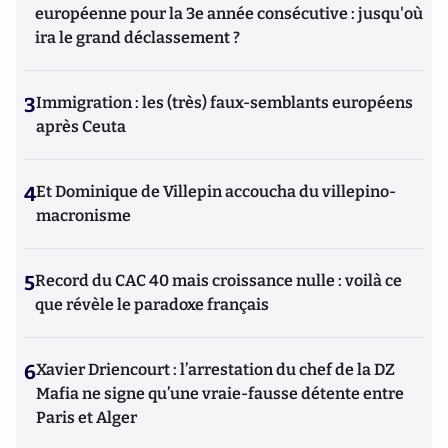
européenne pour la 3e année consécutive : jusqu'où
ira le grand déclassement ?
3
Immigration : les (très) faux-semblants européens
après Ceuta
4
Et Dominique de Villepin accoucha du villepino-
macronisme
5
Record du CAC 40 mais croissance nulle : voilà ce
que révèle le paradoxe français
6
Xavier Driencourt : l’arrestation du chef de la DZ
Mafia ne signe qu’une vraie-fausse détente entre
Paris et Alger