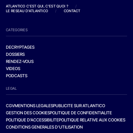
ATLANTICO C'EST QUI, C'EST QUOI ?
/
LE RESEAU D'ATLANTICO
/
CONTACT
CATEGORIES
DECRYPTAGES
DOSSIERS
RENDEZ-VOUS
VIDEOS
PODCASTS
LEGAL
CGV
MENTIONS LEGALES
PUBLICITE SUR ATLANTICO
GESTION DES COOKIES
POLITIQUE DE CONFIDENTIALITE
POLITIQUE D’ACCESSIBILITE
POLITIQUE RELATIVE AUX COOKIES
CONDITIONS GENERALES D’UTILISATION