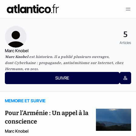
5
Articles
Marc Knobel
Marc Knobel
est historien. Il a publié plusieurs ouvrages,
dont
Cyberhaine : propagande, antisémitisme sur Internet
, chez
Hermann, en 2021.
SUIVRE
MEMOIRE ET SURVIE
Pour l'Arménie : Un appel à la
conscience
Marc Knobel