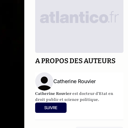
A PROPOS DES AUTEURS
Catherine Rouvier
Catherine Rouvier
est docteur d'Etat en
droit public et science politique.
SUIVRE