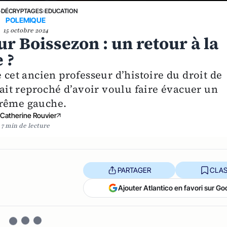
›
DÉCRYPTAGES
›
EDUCATION
POLEMIQUE
15 octobre 2024
r Boissezon : un retour à la
 ?
 cet ancien professeur d’histoire du droit de
tait reproché d’avoir voulu faire évacuer un
trême gauche.
Catherine Rouvier
7 min de lecture
PARTAGER
CLAS
Ajouter Atlantico en favori sur Go