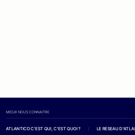
MIEUX NOUS CONNAITRE
ATLANTICO C'EST QUI, C'EST QUOI ?
/
LE RESEAU D'ATL