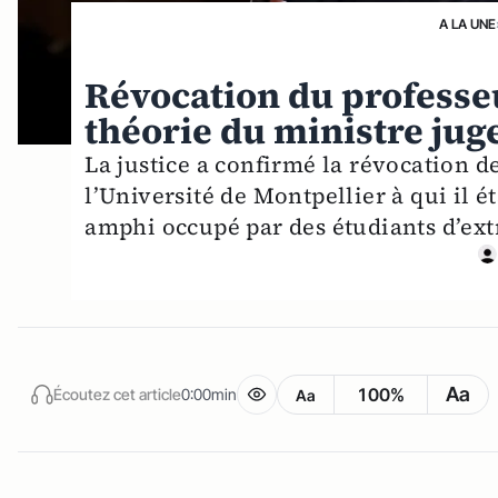
A LA UNE
Révocation du professeu
théorie du ministre juge
La justice a confirmé la révocation de
l’Université de Montpellier à qui il é
amphi occupé par des étudiants d’ex
Aa
100%
Écoutez cet article
0:00min
Aa