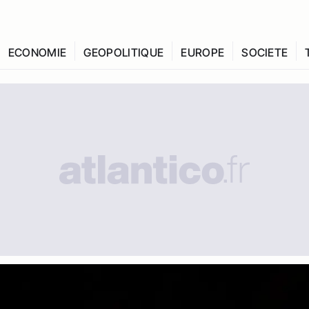
ECONOMIE
GEOPOLITIQUE
EUROPE
SOCIETE