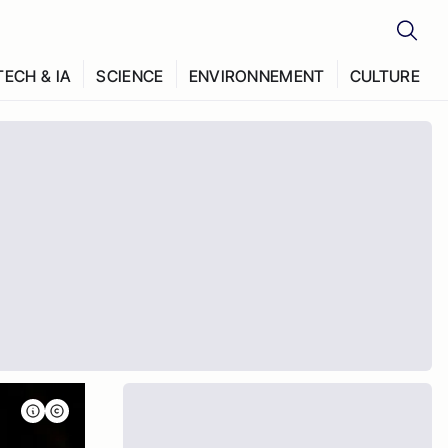
TECH & IA
SCIENCE
ENVIRONNEMENT
CULTURE