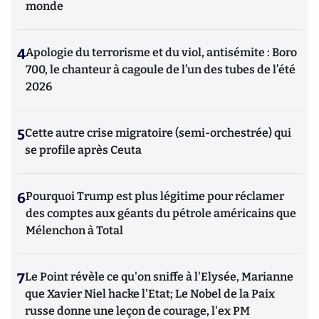
monde
4
Apologie du terrorisme et du viol, antisémite : Boro
700, le chanteur à cagoule de l’un des tubes de l’été
2026
5
Cette autre crise migratoire (semi-orchestrée) qui
se profile après Ceuta
6
Pourquoi Trump est plus légitime pour réclamer
des comptes aux géants du pétrole américains que
Mélenchon à Total
7
Le Point révèle ce qu'on sniffe à l'Elysée, Marianne
que Xavier Niel hacke l'Etat; Le Nobel de la Paix
russe donne une leçon de courage, l'ex PM