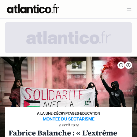
A LA UNE
›
DÉCRYPTAGES
›
EDUCATION
MONTEE DU SECTARISME
5 avril 2025
Fabrice Balanche : « L’extrême