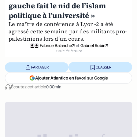
gauche fait le nid de l’islam
politique à l’université »
Le maître de conférence à Lyon-2 a été
agressé cette semaine par des militants pro-
palestiniens lors d’un cours.
Fabrice Balanche
et
Gabriel Robin
6 min de lecture
PARTAGER
CLASSER
Ajouter Atlantico en favori sur Google
Écoutez cet article
0:00min