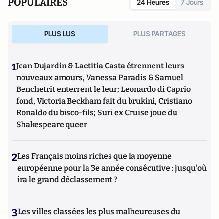
POPULAIRES
24 Heures
7 Jours
PLUS LUS
PLUS PARTAGES
1
Jean Dujardin & Laetitia Casta étrennent leurs
nouveaux amours, Vanessa Paradis & Samuel
Benchetrit enterrent le leur; Leonardo di Caprio
fond, Victoria Beckham fait du brukini, Cristiano
Ronaldo du bisco-fils; Suri ex Cruise joue du
Shakespeare queer
2
Les Français moins riches que la moyenne
européenne pour la 3e année consécutive : jusqu'où
ira le grand déclassement ?
3
Les villes classées les plus malheureuses du