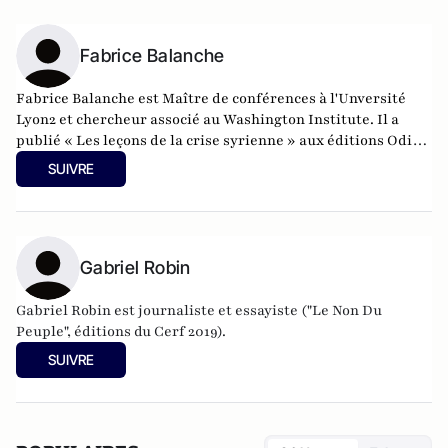
Fabrice Balanche
Fabrice Balanche est Maître de conférences à l'Unversité
Lyon2 et chercheur associé au Washington Institute. Il a
publié « Les leçons de la crise syrienne » aux éditions Odile
Jacob, 2024, pour lequel il a obtenu le prix de Géopolitique
SUIVRE
2024 de la part du ministère de la Défense.
Gabriel Robin
Gabriel Robin est journaliste et essayiste ("Le Non Du
Peuple", éditions du Cerf 2019).
SUIVRE