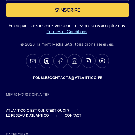
S'INSCRIRE
En cliquant sur s'inscrire, vous confirmez que vous acceptez nos
Termes et Conditions
© 2026 Talmont Media SAS. tous droits réservés.
TOUSLESCONTACTS@ATLANTICO.FR
MIEUX NOUS CONNAITRE
ATLANTICO C'EST QUI, C'EST QUOI ?
/
LE RESEAU D'ATLANTICO
/
CONTACT
CATEGORIES