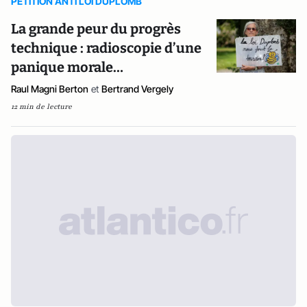
PETITION ANTI LOI DUPLOMB
La grande peur du progrès
technique : radioscopie d’une
panique morale…
Raul Magni Berton
et
Bertrand Vergely
12 min de lecture