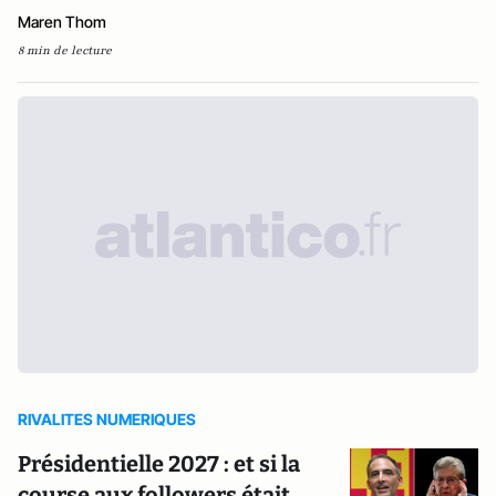
Maren Thom
8 min de lecture
RIVALITES NUMERIQUES
Présidentielle 2027 : et si la
course aux followers était