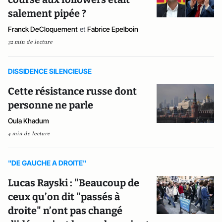
salement pipée ?
Franck DeCloquement
et
Fabrice Epelboin
32 min de lecture
DISSIDENCE SILENCIEUSE
Cette résistance russe dont
personne ne parle
Oula Khadum
4 min de lecture
"DE GAUCHE A DROITE"
Lucas Rayski : "Beaucoup de
ceux qu’on dit "passés à
droite" n’ont pas changé