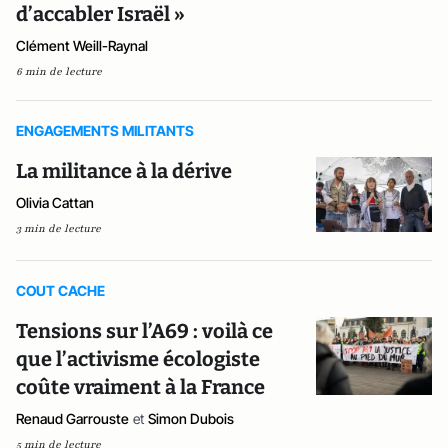
d’accabler Israël »
Clément Weill-Raynal
6 min de lecture
ENGAGEMENTS MILITANTS
La militance à la dérive
Olivia Cattan
3 min de lecture
COUT CACHE
Tensions sur l’A69 : voilà ce
que l’activisme écologiste
coûte vraiment à la France
Renaud Garrouste
et
Simon Dubois
5 min de lecture