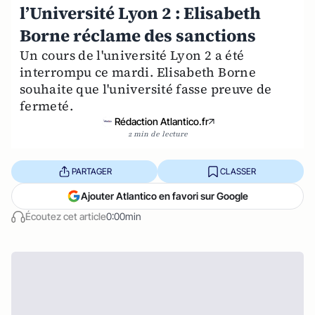
l’Université Lyon 2 : Elisabeth
Borne réclame des sanctions
Un cours de l'université Lyon 2 a été
interrompu ce mardi. Elisabeth Borne
souhaite que l'université fasse preuve de
fermeté.
Rédaction Atlantico.fr
2 min de lecture
PARTAGER
CLASSER
Ajouter Atlantico en favori sur Google
Écoutez cet article
0:00min