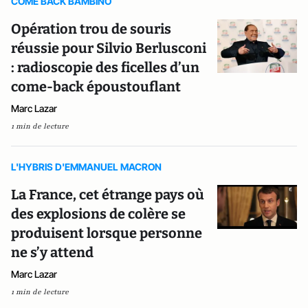
COME BACK BAMBINO
Opération trou de souris
réussie pour Silvio Berlusconi
: radioscopie des ficelles d’un
come-back époustouflant
Marc Lazar
1 min de lecture
L'HYBRIS D'EMMANUEL MACRON
La France, cet étrange pays où
des explosions de colère se
produisent lorsque personne
ne s’y attend
Marc Lazar
1 min de lecture