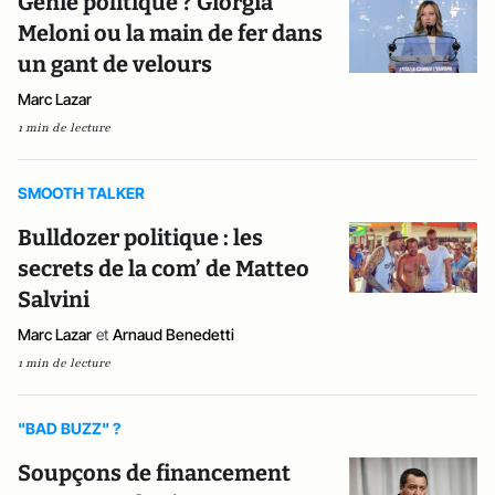
Génie politique ? Giorgia
Meloni ou la main de fer dans
un gant de velours
Marc Lazar
1 min de lecture
SMOOTH TALKER
Bulldozer politique : les
secrets de la com’ de Matteo
Salvini
Marc Lazar
et
Arnaud Benedetti
1 min de lecture
"BAD BUZZ" ?
Soupçons de financement