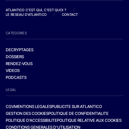
ATLANTICO C'EST QUI, C'EST QUOI ?
/
LE RESEAU D'ATLANTICO
/
CONTACT
CATEGORIES
DECRYPTAGES
DOSSIERS
RENDEZ-VOUS
VIDEOS
PODCASTS
LEGAL
CGV
MENTIONS LEGALES
PUBLICITE SUR ATLANTICO
GESTION DES COOKIES
POLITIQUE DE CONFIDENTIALITE
POLITIQUE D’ACCESSIBILITE
POLITIQUE RELATIVE AUX COOKIES
CONDITIONS GENERALES D’UTILISATION