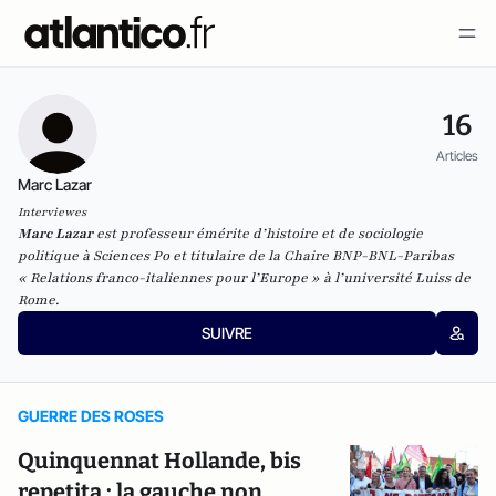
16
Articles
Marc Lazar
Interviewes
Marc Lazar
est professeur émérite d’histoire et de sociologie
politique à Sciences Po et titulaire de la Chaire BNP-BNL-Paribas
« Relations franco-italiennes pour l’Europe » à l’université Luiss de
Rome.
SUIVRE
GUERRE DES ROSES
Quinquennat Hollande, bis
repetita : la gauche non