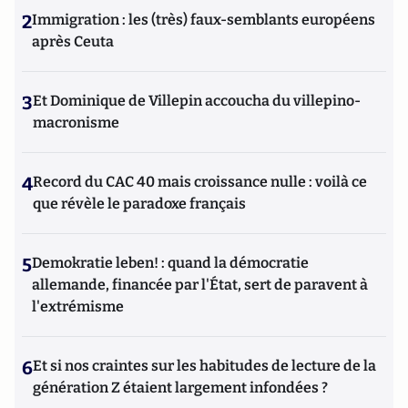
2
Immigration : les (très) faux-semblants européens
après Ceuta
3
Et Dominique de Villepin accoucha du villepino-
macronisme
4
Record du CAC 40 mais croissance nulle : voilà ce
que révèle le paradoxe français
5
Demokratie leben! : quand la démocratie
allemande, financée par l'État, sert de paravent à
l'extrémisme
6
Et si nos craintes sur les habitudes de lecture de la
génération Z étaient largement infondées ?