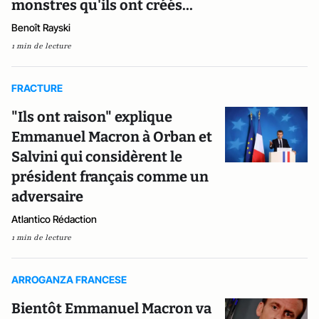
monstres qu'ils ont créés...
Benoît Rayski
1 min de lecture
FRACTURE
"Ils ont raison" explique
Emmanuel Macron à Orban et
Salvini qui considèrent le
président français comme un
adversaire
Atlantico Rédaction
1 min de lecture
ARROGANZA FRANCESE
Bientôt Emmanuel Macron va