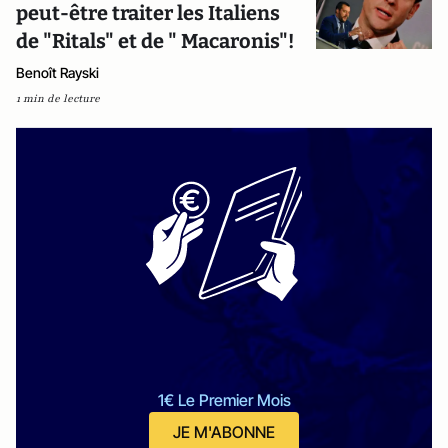
peut-être traiter les Italiens
de "Ritals" et de " Macaronis"!
Benoît Rayski
1 min de lecture
1€ Le Premier Mois
JE M'ABONNE