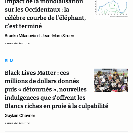
Impact de la mondialisation
sur les Occidentaux : la
célèbre courbe de l’éléphant,
c’est terminé
Branko Milanovic
et
Jean-Marc Siroën
1 min de lecture
BLM
Black Lives Matter : ces
millions de dollars donnés
puis « détournés », nouvelles
indulgences que s’offrent les
Blancs riches en proie à la culpabilité
Guylain Chevrier
1 min de lecture