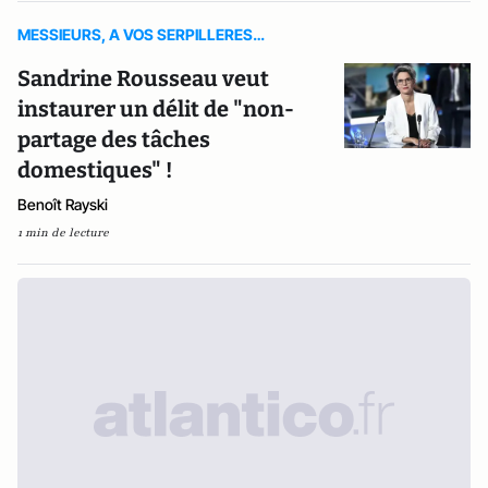
MESSIEURS, A VOS SERPILLERES…
Sandrine Rousseau veut
instaurer un délit de "non-
partage des tâches
domestiques" !
Benoît Rayski
1 min de lecture