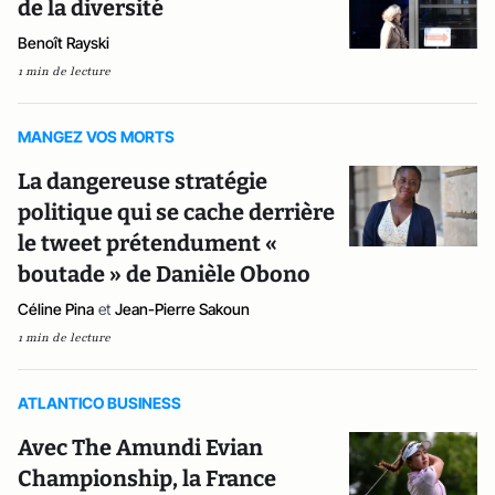
de la diversité
Benoît Rayski
1 min de lecture
MANGEZ VOS MORTS
La dangereuse stratégie
politique qui se cache derrière
le tweet prétendument «
boutade » de Danièle Obono
Céline Pina
et
Jean-Pierre Sakoun
1 min de lecture
ATLANTICO BUSINESS
Avec The Amundi Evian
Championship, la France