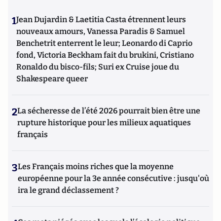
1
Jean Dujardin & Laetitia Casta étrennent leurs
nouveaux amours, Vanessa Paradis & Samuel
Benchetrit enterrent le leur; Leonardo di Caprio
fond, Victoria Beckham fait du brukini, Cristiano
Ronaldo du bisco-fils; Suri ex Cruise joue du
Shakespeare queer
2
La sécheresse de l’été 2026 pourrait bien être une
rupture historique pour les milieux aquatiques
français
3
Les Français moins riches que la moyenne
européenne pour la 3e année consécutive : jusqu'où
ira le grand déclassement ?