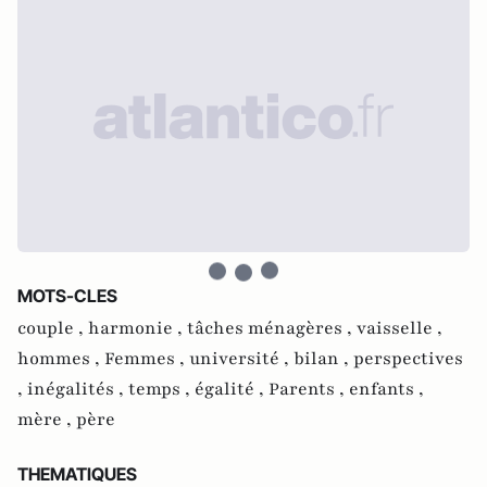
MOTS-CLES
couple ,
harmonie ,
tâches ménagères ,
vaisselle ,
hommes ,
Femmes ,
université ,
bilan ,
perspectives
,
inégalités ,
temps ,
égalité ,
Parents ,
enfants ,
mère ,
père
THEMATIQUES