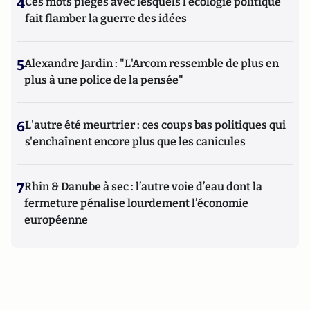
4
Ces mots piégés avec lesquels l’écologie politique
fait flamber la guerre des idées
5
Alexandre Jardin : "L'Arcom ressemble de plus en
plus à une police de la pensée"
6
L'autre été meurtrier : ces coups bas politiques qui
s'enchaînent encore plus que les canicules
7
Rhin & Danube à sec : l’autre voie d’eau dont la
fermeture pénalise lourdement l’économie
européenne