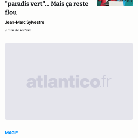
"paradis vert"... Mais ça reste
flou
Jean-Marc Sylvestre
4 min de lecture
MAGIE