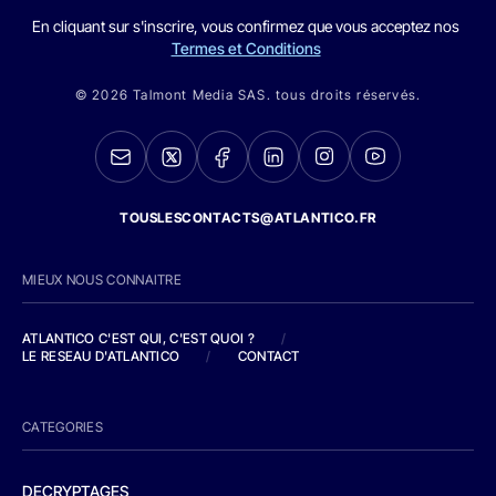
En cliquant sur s'inscrire, vous confirmez que vous acceptez nos
Termes et Conditions
© 2026 Talmont Media SAS. tous droits réservés.
TOUSLESCONTACTS@ATLANTICO.FR
MIEUX NOUS CONNAITRE
ATLANTICO C'EST QUI, C'EST QUOI ?
/
LE RESEAU D'ATLANTICO
/
CONTACT
CATEGORIES
DECRYPTAGES