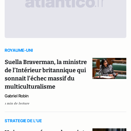
ROYAUME-UNI
Suella Braverman, la ministre
de l’Intérieur britannique qui
sonnait l’échec massif du
multiculturalisme
Gabriel Robin
1 min de lecture
STRATEGIE DE L'UE