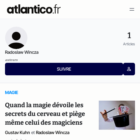
1
Articles
Radoslaw Wincza
auteurs
SUIVRE
MAGIE
Quand la magie dévoile les
secrets du cerveau et piège
même celui des magiciens
Gustav Kuhn
et
Radoslaw Wincza