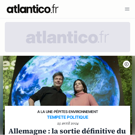
A LA UNE
›
PÉPITES
›
ENVIRONNEMENT
TEMPETE POLITIQUE
25 avril 2024
Allemagne : la sortie définitive du