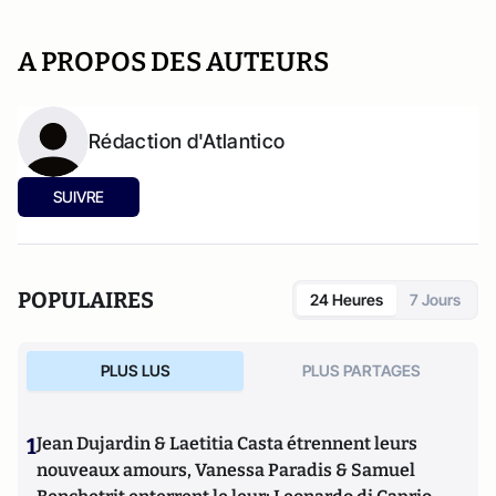
A PROPOS DES AUTEURS
Rédaction d'Atlantico
SUIVRE
POPULAIRES
24 Heures
7 Jours
PLUS LUS
PLUS PARTAGES
1
Jean Dujardin & Laetitia Casta étrennent leurs
nouveaux amours, Vanessa Paradis & Samuel