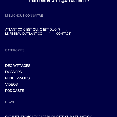
TOUSLESCONTACTS@ATLANTICO.FR
MIEUX NOUS CONNAITRE
ATLANTICO C'EST QUI, C'EST QUOI ?
/
LE RESEAU D'ATLANTICO
/
CONTACT
CATEGORIES
DECRYPTAGES
DOSSIERS
RENDEZ-VOUS
VIDEOS
PODCASTS
LEGAL
CGV
MENTIONS LEGALES
PUBLICITE SUR ATLANTICO