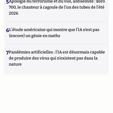
5
Apologie du terrorisme et du viol, antisémite : Boro
700, le chanteur à cagoule de l’un des tubes de l’été
2026
6
L’étude américaine qui montre que l’IA n’est pas
(encore) un génie en maths
7
Pandémies artificielles : l’IA est désormais capable
de produire des virus qui n’existent pas dans la
nature