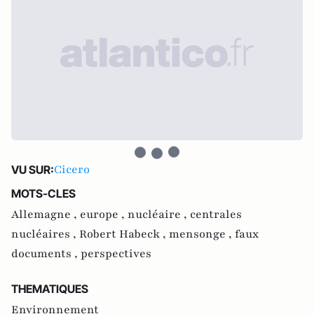
Cicero
VU SUR:
MOTS-CLES
Allemagne ,
europe ,
nucléaire ,
centrales
nucléaires ,
Robert Habeck ,
mensonge ,
faux
documents ,
perspectives
THEMATIQUES
Environnement