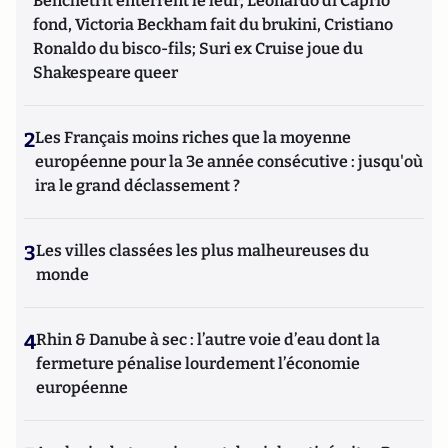
Benchetrit enterrent le leur; Leonardo di Caprio
fond, Victoria Beckham fait du brukini, Cristiano
Ronaldo du bisco-fils; Suri ex Cruise joue du
Shakespeare queer
2
Les Français moins riches que la moyenne
européenne pour la 3e année consécutive : jusqu'où
ira le grand déclassement ?
3
Les villes classées les plus malheureuses du
monde
4
Rhin & Danube à sec : l’autre voie d’eau dont la
fermeture pénalise lourdement l’économie
européenne