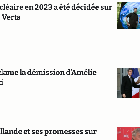
ucléaire en 2023 a été décidée sur
s Verts
éclame la démission d’Amélie
i
llande et ses promesses sur