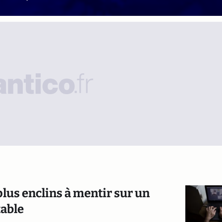
lus enclins à mentir sur un
table