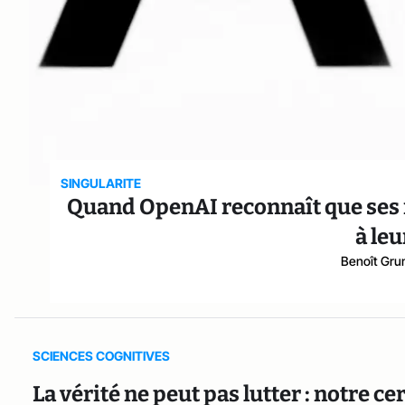
SINGULARITE
Quand OpenAI reconnaît que ses m
à leu
Benoît Gr
SCIENCES COGNITIVES
La vérité ne peut pas lutter : notre 