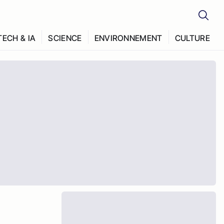
TECH & IA
SCIENCE
ENVIRONNEMENT
CULTURE