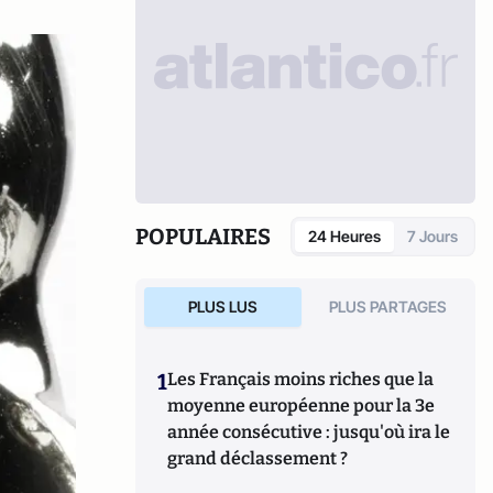
POPULAIRES
24 Heures
7 Jours
PLUS LUS
PLUS PARTAGES
1
Les Français moins riches que la
moyenne européenne pour la 3e
année consécutive : jusqu'où ira le
grand déclassement ?