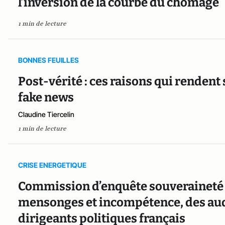
l’inversion de la courbe du chômage
1 min de lecture
BONNES FEUILLES
Post-vérité : ces raisons qui rendent si
fake news
Claudine Tiercelin
1 min de lecture
CRISE ENERGETIQUE
Commission d’enquête souveraineté é
mensonges et incompétence, des audi
dirigeants politiques français