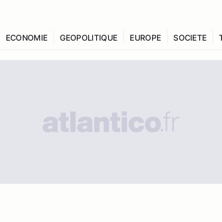
ECONOMIE
GEOPOLITIQUE
EUROPE
SOCIETE