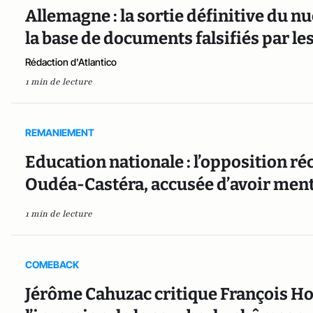
Allemagne : la sortie définitive du n
la base de documents falsifiés par le
Rédaction d'Atlantico
1 min de lecture
REMANIEMENT
Education nationale : l’opposition r
Oudéa-Castéra, accusée d’avoir ment
1 min de lecture
COMEBACK
Jérôme Cahuzac critique François Ho