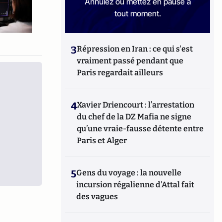
Annulez ou mettez en pause à
tout moment.
3
Répression en Iran : ce qui s'est
vraiment passé pendant que
Paris regardait ailleurs
4
Xavier Driencourt : l’arrestation
du chef de la DZ Mafia ne signe
qu’une vraie-fausse détente entre
Paris et Alger
5
Gens du voyage : la nouvelle
incursion régalienne d'Attal fait
des vagues