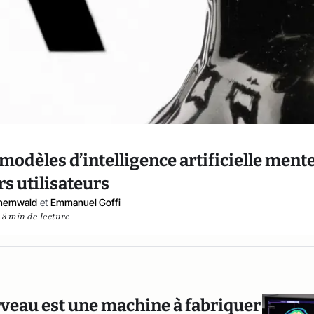
odèles d’intelligence artificielle ment
rs utilisateurs
unemwald
et
Emmanuel Goffi
8 min de lecture
cerveau est une machine à fabriquer