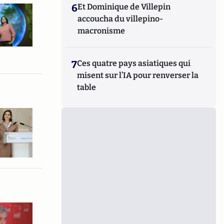
6
Et Dominique de Villepin
accoucha du villepino-
macronisme
7
Ces quatre pays asiatiques qui
misent sur l’IA pour renverser la
table