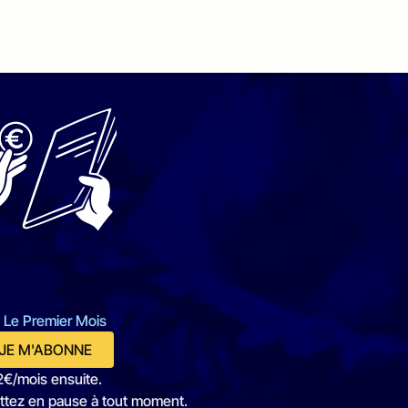
 Le Premier Mois
JE M'ABONNE
2€/mois ensuite.
ttez en pause à tout moment.