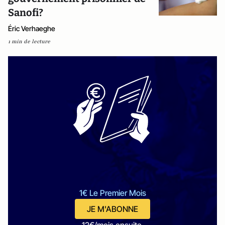
Sanofi?
Éric Verhaeghe
1 min de lecture
1€ Le Premier Mois
JE M'ABONNE