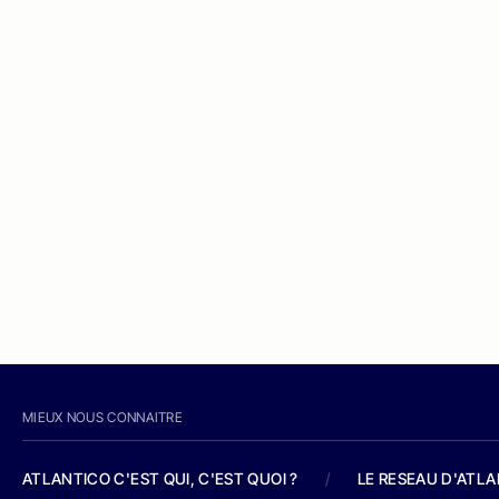
MIEUX NOUS CONNAITRE
ATLANTICO C'EST QUI, C'EST QUOI ?
/
LE RESEAU D'ATL