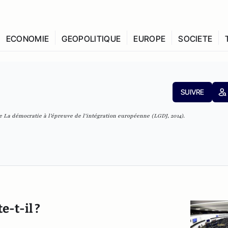
ECONOMIE
GEOPOLITIQUE
EUROPE
SOCIETE
SUIVRE
de
La démocratie à l’épreuve de l’intégration européenne
(LGDJ, 2014).
-t-il ?