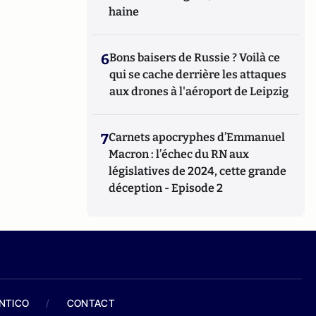
haine
6
Bons baisers de Russie ? Voilà ce
qui se cache derrière les attaques
aux drones à l'aéroport de Leipzig
7
Carnets apocryphes d’Emmanuel
Macron : l’échec du RN aux
législatives de 2024, cette grande
déception - Episode 2
ANTICO
/
CONTACT