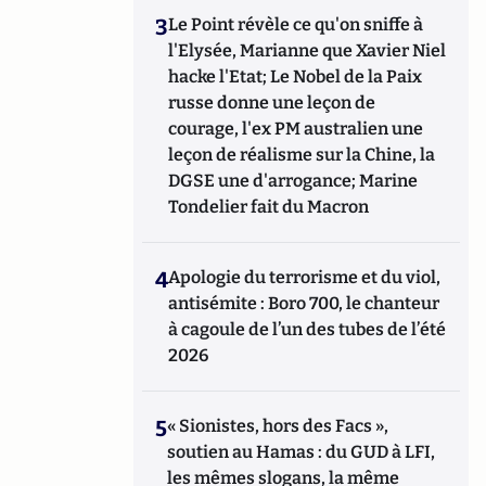
3
Le Point révèle ce qu'on sniffe à
l'Elysée, Marianne que Xavier Niel
hacke l'Etat; Le Nobel de la Paix
russe donne une leçon de
courage, l'ex PM australien une
leçon de réalisme sur la Chine, la
DGSE une d'arrogance; Marine
Tondelier fait du Macron
4
Apologie du terrorisme et du viol,
antisémite : Boro 700, le chanteur
à cagoule de l’un des tubes de l’été
2026
5
« Sionistes, hors des Facs »,
soutien au Hamas : du GUD à LFI,
les mêmes slogans, la même