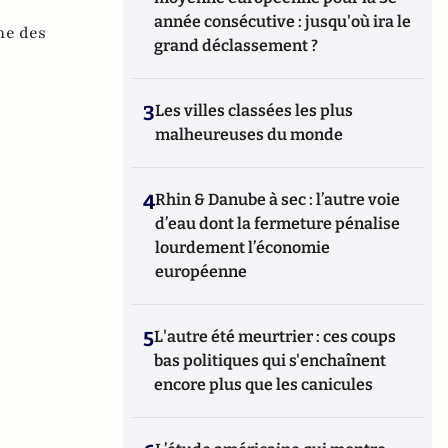
année consécutive : jusqu'où ira le
ne des
grand déclassement ?
3
Les villes classées les plus
malheureuses du monde
4
Rhin & Danube à sec : l’autre voie
d’eau dont la fermeture pénalise
lourdement l’économie
européenne
5
L'autre été meurtrier : ces coups
bas politiques qui s'enchaînent
encore plus que les canicules