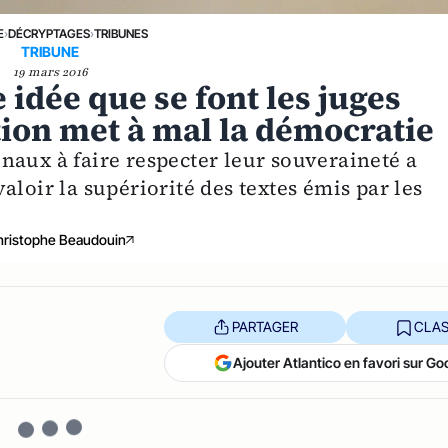
E
›
DÉCRYPTAGES
›
TRIBUNES
TRIBUNE
19 mars 2016
idée que se font les juges
ion met à mal la démocratie
naux à faire respecter leur souveraineté a
aloir la supériorité des textes émis par les
hristophe Beaudouin
PARTAGER
CLAS
Ajouter Atlantico en favori sur Go