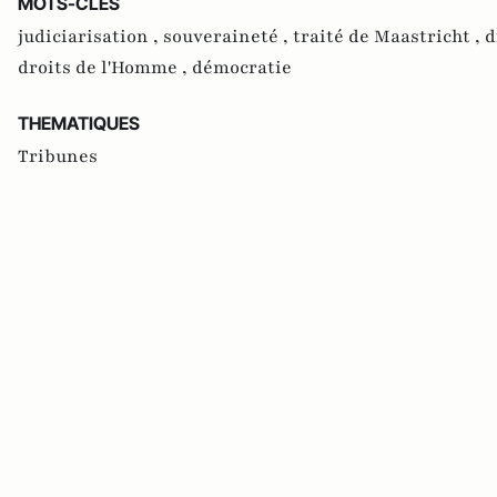
MOTS-CLES
judiciarisation ,
souveraineté ,
traité de Maastricht ,
d
droits de l'Homme ,
démocratie
THEMATIQUES
Tribunes