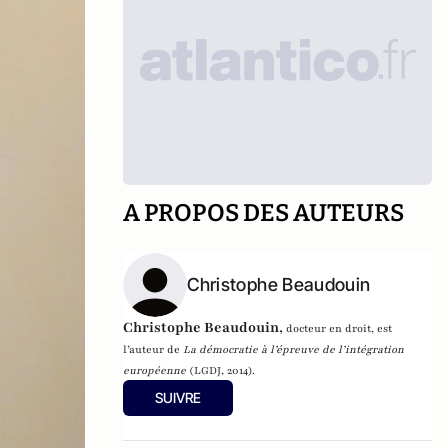
A PROPOS DES AUTEURS
Christophe Beaudouin
Christophe Beaudouin
,
docteur en droit, est
l’auteur de
La démocratie à l’épreuve de l’intégration
européenne
(LGDJ, 2014).
SUIVRE