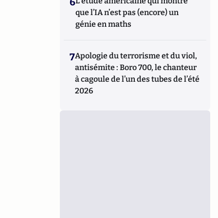
6
L’étude américaine qui montre
que l’IA n’est pas (encore) un
génie en maths
7
Apologie du terrorisme et du viol,
antisémite : Boro 700, le chanteur
à cagoule de l’un des tubes de l’été
2026