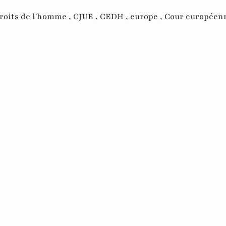
roits de l'homme ,
CJUE ,
CEDH ,
europe ,
Cour européen