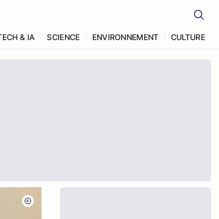
TECH & IA
SCIENCE
ENVIRONNEMENT
CULTURE