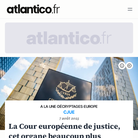
A LA UNE
›
DÉCRYPTAGES
›
EUROPE
CJUE
7 août 2025
La Cour européenne de justice,
cet organe beaucoup plus