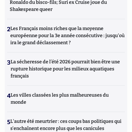
Ronaldo du bisco-fils; Suri ex Cruise joue du
Shakespeare queer
2
Les Français moins riches que la moyenne
européenne pour la 3e année consécutive : jusqu'où
ira le grand déclassement ?
3
La sécheresse de l’été 2026 pourrait bien être une
rupture historique pour les milieux aquatiques
français
4
Les villes classées les plus malheureuses du
monde
5
L'autre été meurtrier : ces coups bas politiques qui
s'enchaînent encore plus que les canicules