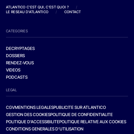
ATLANTICO C'EST QUI, C'EST QUOI ?
/
LE RESEAU D'ATLANTICO
/
CONTACT
CATEGORIES
DECRYPTAGES
DOSSIERS
RENDEZ-VOUS
VIDEOS
PODCASTS
LEGAL
CGV
MENTIONS LEGALES
PUBLICITE SUR ATLANTICO
GESTION DES COOKIES
POLITIQUE DE CONFIDENTIALITE
POLITIQUE D’ACCESSIBILITE
POLITIQUE RELATIVE AUX COOKIES
CONDITIONS GENERALES D’UTILISATION