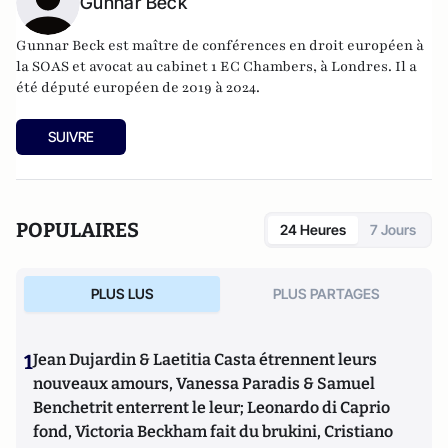
Gunnar Beck
Gunnar Beck est maître de conférences en droit européen à
la SOAS et avocat au cabinet 1 EC Chambers, à Londres. Il a
été député européen de 2019 à 2024.
SUIVRE
POPULAIRES
24 Heures
7 Jours
PLUS LUS
PLUS PARTAGES
1
Jean Dujardin & Laetitia Casta étrennent leurs
nouveaux amours, Vanessa Paradis & Samuel
Benchetrit enterrent le leur; Leonardo di Caprio
fond, Victoria Beckham fait du brukini, Cristiano