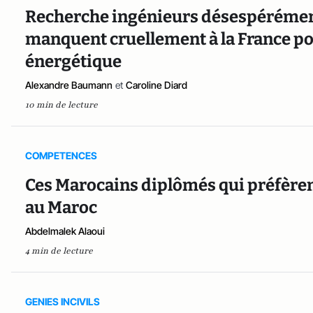
Recherche ingénieurs désespérément
manquent cruellement à la France po
énergétique
Alexandre Baumann
et
Caroline Diard
10 min de lecture
COMPETENCES
Ces Marocains diplômés qui préfèrent
au Maroc
Abdelmalek Alaoui
4 min de lecture
GENIES INCIVILS