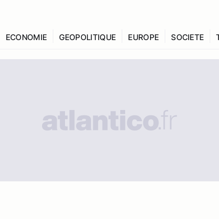
ECONOMIE
GEOPOLITIQUE
EUROPE
SOCIETE