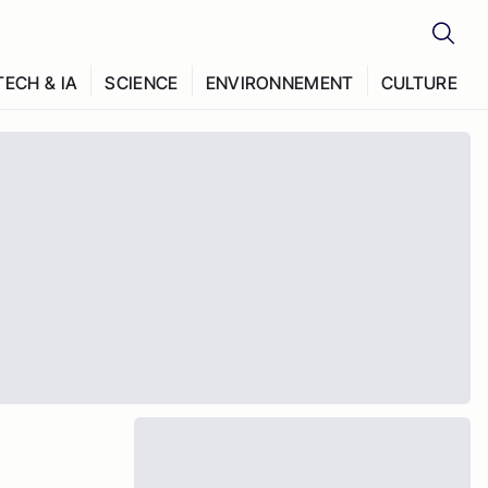
TECH & IA
SCIENCE
ENVIRONNEMENT
CULTURE