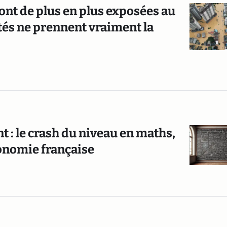
nt de plus en plus exposées au
ités ne prennent vraiment la
: le crash du niveau en maths,
onomie française