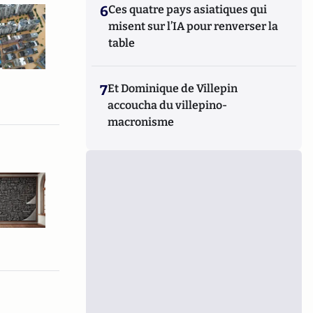
6
Ces quatre pays asiatiques qui
misent sur l’IA pour renverser la
table
7
Et Dominique de Villepin
accoucha du villepino-
macronisme