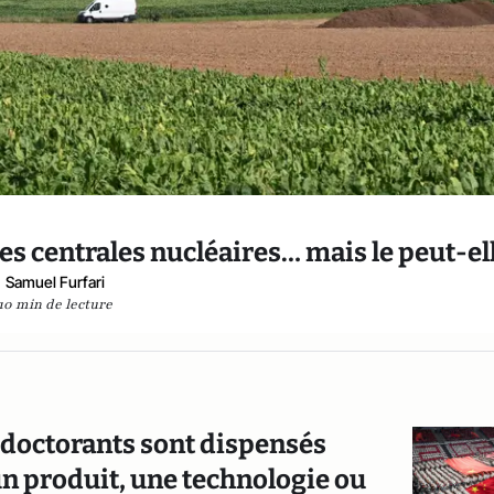
es centrales nucléaires… mais le peut-ell
Samuel Furfari
10 min de lecture
 doctorants sont dispensés
 un produit, une technologie ou