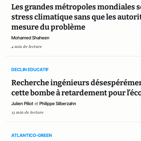
Les grandes métropoles mondiales so
stress climatique sans que les autor
mesure du problème
Mohamed Shaheen
4 min de lecture
DECLIN EDUCATIF
Recherche ingénieurs désespérément 
cette bombe à retardement pour l’éc
Julien Pillot
et
Philippe Silberzahn
15 min de lecture
ATLANTICO-GREEN