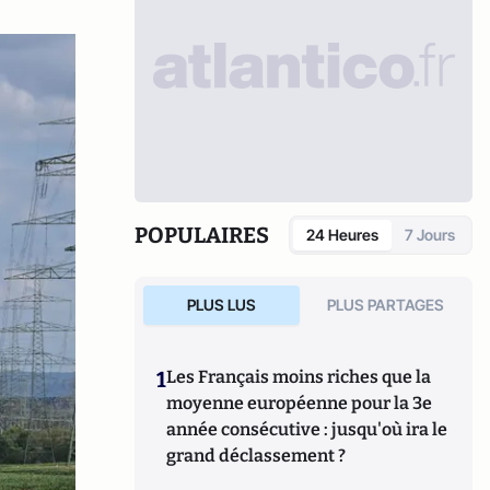
POPULAIRES
24 Heures
7 Jours
PLUS LUS
PLUS PARTAGES
1
Les Français moins riches que la
moyenne européenne pour la 3e
année consécutive : jusqu'où ira le
grand déclassement ?