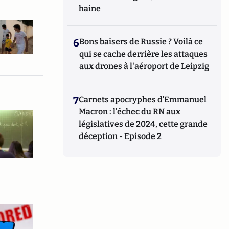
haine
6
Bons baisers de Russie ? Voilà ce
qui se cache derrière les attaques
aux drones à l'aéroport de Leipzig
7
Carnets apocryphes d’Emmanuel
Macron : l’échec du RN aux
législatives de 2024, cette grande
déception - Episode 2