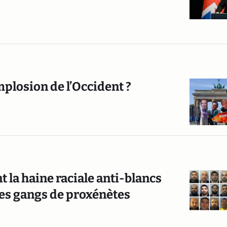
implosion de l’Occident ?
 la haine raciale anti-blancs
es gangs de proxénètes