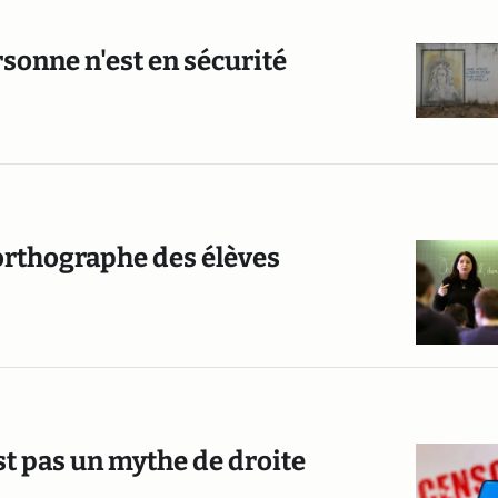
rsonne n'est en sécurité
l'orthographe des élèves
est pas un mythe de droite