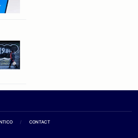
ANTICO
/
CONTACT