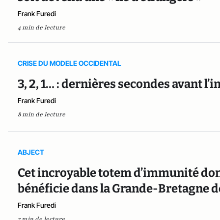
Frank Furedi
4 min de lecture
CRISE DU MODELE OCCIDENTAL
3, 2, 1… : dernières secondes avant l’
Frank Furedi
8 min de lecture
ABJECT
Cet incroyable totem d’immunité dont
bénéficie dans la Grande-Bretagne d
Frank Furedi
7 min de lecture