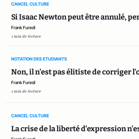
CANCEL CULTURE
Si Isaac Newton peut être annulé, pe
Frank Furedi
1 min de lecture
NOTATION DES ETUDIANTS
Non, il n'est pas élitiste de corriger 
Frank Furedi
1 min de lecture
CANCEL CULTURE
La crise de la liberté d'expression n'