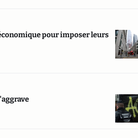
 économique pour imposer leurs
 s'aggrave