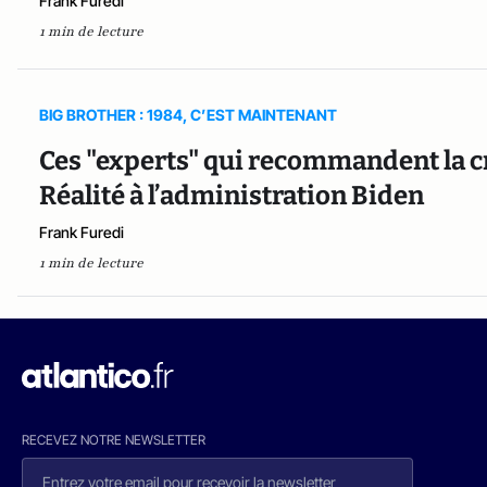
Frank Furedi
1 min de lecture
BIG BROTHER : 1984, C’EST MAINTENANT
Ces "experts" qui recommandent la c
Réalité à l’administration Biden
Frank Furedi
1 min de lecture
RECEVEZ NOTRE NEWSLETTER