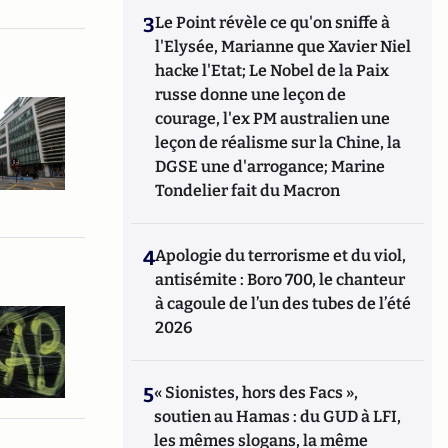
3
Le Point révèle ce qu'on sniffe à
l'Elysée, Marianne que Xavier Niel
hacke l'Etat; Le Nobel de la Paix
russe donne une leçon de
courage, l'ex PM australien une
leçon de réalisme sur la Chine, la
DGSE une d'arrogance; Marine
Tondelier fait du Macron
4
Apologie du terrorisme et du viol,
antisémite : Boro 700, le chanteur
à cagoule de l’un des tubes de l’été
2026
5
« Sionistes, hors des Facs »,
soutien au Hamas : du GUD à LFI,
les mêmes slogans, la même