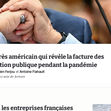
grès américain qui révèle la facture des
ion publique pendant la pandémie
ien Ferjou
et
Antoine Flahault
17 min de lecture
 les entreprises françaises