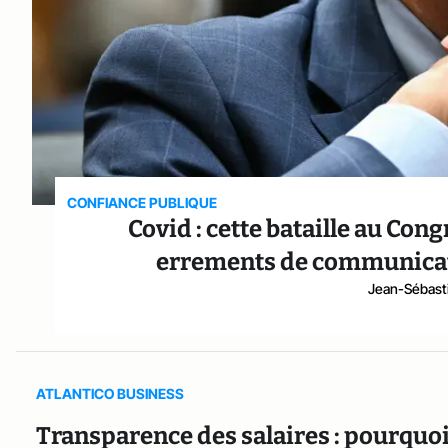
CONFIANCE PUBLIQUE
Covid : cette bataille au Con
errements de communicat
Jean-Sébast
ATLANTICO BUSINESS
Transparence des salaires : pourquoi