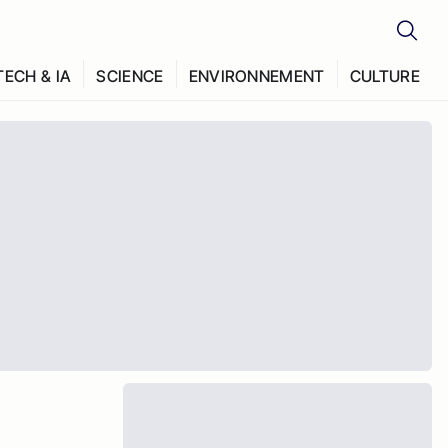
TECH & IA
SCIENCE
ENVIRONNEMENT
CULTURE