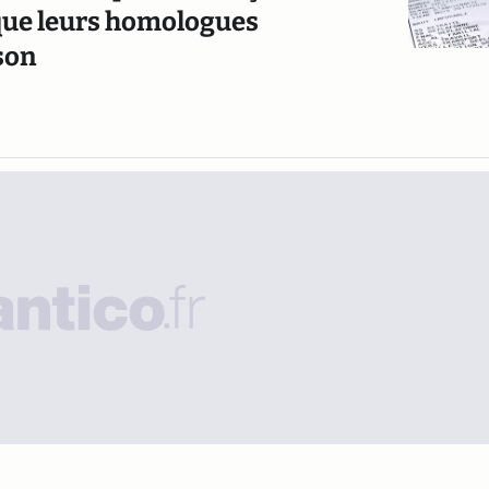
 que leurs homologues
son