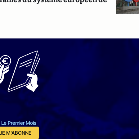
 Le Premier Mois
JE M'ABONNE