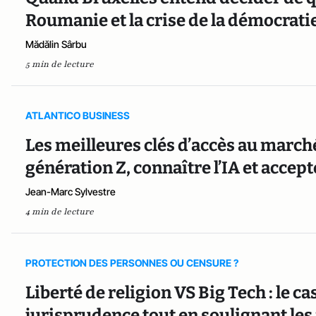
Roumanie et la crise de la démocrat
Mădălin Sârbu
5 min de lecture
ATLANTICO BUSINESS
Les meilleures clés d’accès au marché 
génération Z, connaître l’IA et accept
Jean-Marc Sylvestre
4 min de lecture
PROTECTION DES PERSONNES OU CENSURE ?
Liberté de religion VS Big Tech : le ca
jurisprudence tout en soulignant les