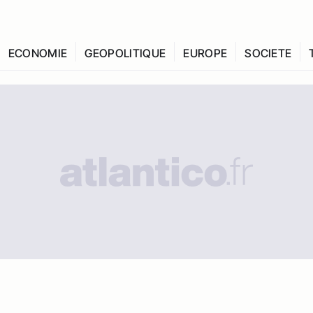
ECONOMIE
GEOPOLITIQUE
EUROPE
SOCIETE