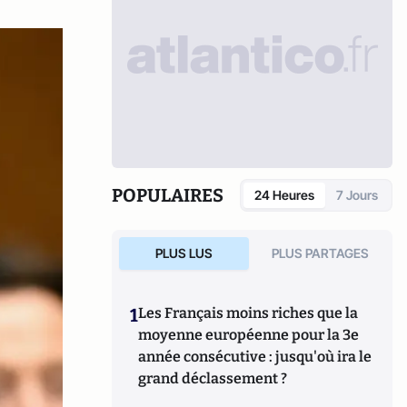
POPULAIRES
24 Heures
7 Jours
PLUS LUS
PLUS PARTAGES
1
Les Français moins riches que la
moyenne européenne pour la 3e
année consécutive : jusqu'où ira le
grand déclassement ?