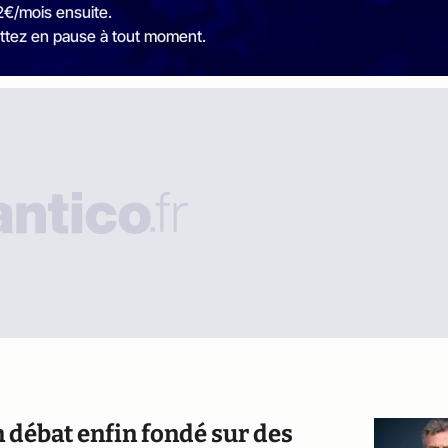
2€/mois ensuite.
ttez en pause à tout moment.
n débat enfin fondé sur des