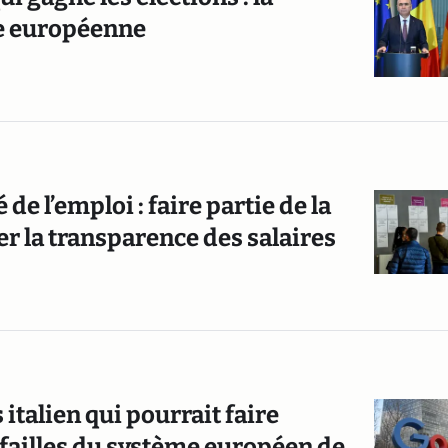
ie européenne
de l’emploi : faire partie de la
er la transparence des salaires
s italien qui pourrait faire
 failles du système européen de