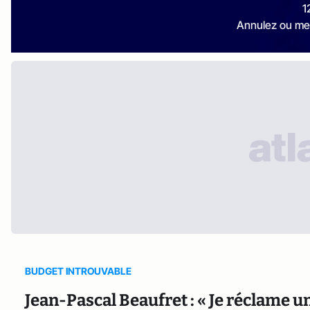
1
Annulez ou me
BUDGET INTROUVABLE
Jean-Pascal Beaufret : « Je réclame u