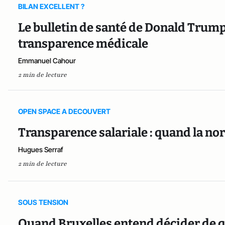
BILAN EXCELLENT ?
Le bulletin de santé de Donald Trump
transparence médicale
Emmanuel Cahour
2 min de lecture
OPEN SPACE A DECOUVERT
Transparence salariale : quand la n
Hugues Serraf
2 min de lecture
SOUS TENSION
Quand Bruxelles entend décider de qui