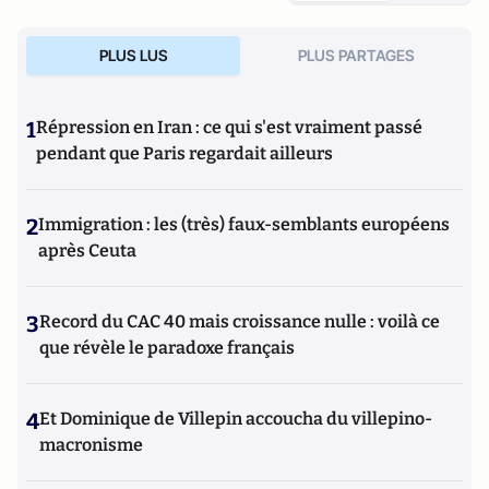
PLUS LUS
PLUS PARTAGES
1
Répression en Iran : ce qui s'est vraiment passé
pendant que Paris regardait ailleurs
2
Immigration : les (très) faux-semblants européens
après Ceuta
3
Record du CAC 40 mais croissance nulle : voilà ce
que révèle le paradoxe français
4
Et Dominique de Villepin accoucha du villepino-
macronisme