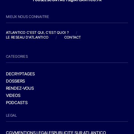
MIEUX NOUS CONNAITRE
ATLANTICO C'EST QUI, C'EST QUOI ?
/
LE RESEAU D'ATLANTICO
/
CONTACT
CATEGORIES
DECRYPTAGES
DOSSIERS
RENDEZ-VOUS
VIDEOS
PODCASTS
LEGAL
CGV
MENTIONS LEGALES
PUBLICITE SUR ATLANTICO