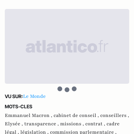
Le Monde
VU SUR:
MOTS-CLES
Emmanuel Macron ,
cabinet de conseil ,
conseillers ,
Elysée ,
transparence ,
missions ,
contrat ,
cadre
légal ,
législation ,
commission parlementaire ,