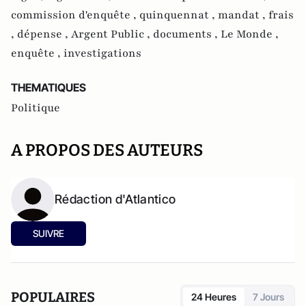
commission d'enquête ,
quinquennat ,
mandat ,
frais
,
dépense ,
Argent Public ,
documents ,
Le Monde ,
enquête ,
investigations
THEMATIQUES
Politique
A PROPOS DES AUTEURS
Rédaction d'Atlantico
SUIVRE
POPULAIRES
24 Heures
7 Jours