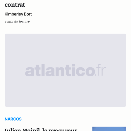
contrat
Kimberley Bort
2 min de lecture
NARCOS
Julien Moinil, le procureur