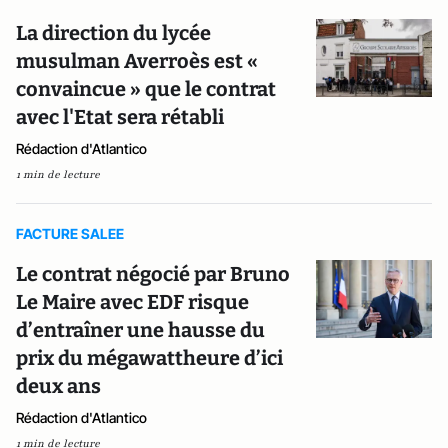
La direction du lycée
musulman Averroès est «
convaincue » que le contrat
avec l'Etat sera rétabli
Rédaction d'Atlantico
1 min de lecture
FACTURE SALEE
Le contrat négocié par Bruno
Le Maire avec EDF risque
d’entraîner une hausse du
prix du mégawattheure d’ici
deux ans
Rédaction d'Atlantico
1 min de lecture