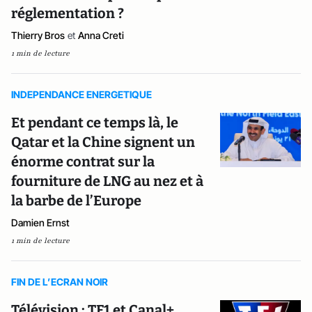
réglementation ?
Thierry Bros
et
Anna Creti
1 min de lecture
INDEPENDANCE ENERGETIQUE
Et pendant ce temps là, le
Qatar et la Chine signent un
énorme contrat sur la
fourniture de LNG au nez et à
la barbe de l’Europe
Damien Ernst
1 min de lecture
FIN DE L’ECRAN NOIR
Télévision : TF1 et Canal+