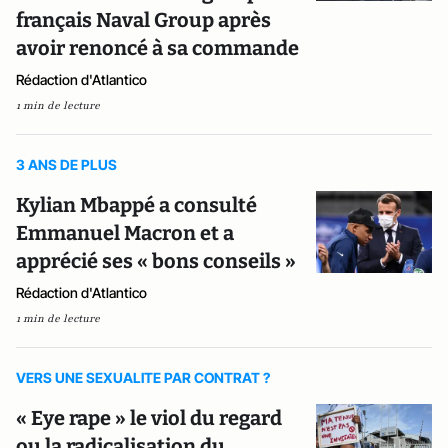
français Naval Group après
avoir renoncé à sa commande
Rédaction d'Atlantico
1 min de lecture
3 ANS DE PLUS
Kylian Mbappé a consulté
Emmanuel Macron et a
apprécié ses « bons conseils »
Rédaction d'Atlantico
1 min de lecture
VERS UNE SEXUALITE PAR CONTRAT ?
« Eye rape » le viol du regard
ou la radicalisation du