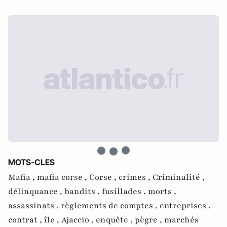
MOTS-CLES
Mafia ,
mafia corse ,
Corse ,
crimes ,
Criminalité ,
délinquance ,
bandits ,
fusillades ,
morts ,
assassinats ,
règlements de comptes ,
entreprises ,
contrat ,
île ,
Ajaccio ,
enquête ,
pègre ,
marchés