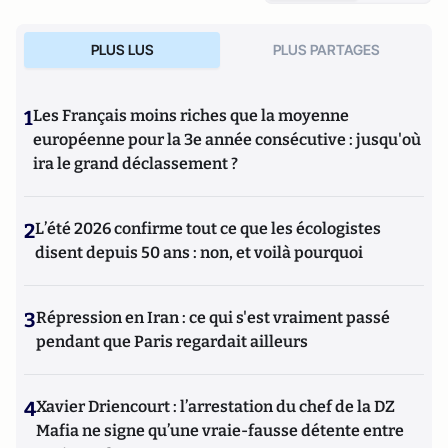
PLUS LUS
PLUS PARTAGES
1
Les Français moins riches que la moyenne
européenne pour la 3e année consécutive : jusqu'où
ira le grand déclassement ?
2
L’été 2026 confirme tout ce que les écologistes
disent depuis 50 ans : non, et voilà pourquoi
3
Répression en Iran : ce qui s'est vraiment passé
pendant que Paris regardait ailleurs
4
Xavier Driencourt : l’arrestation du chef de la DZ
Mafia ne signe qu’une vraie-fausse détente entre