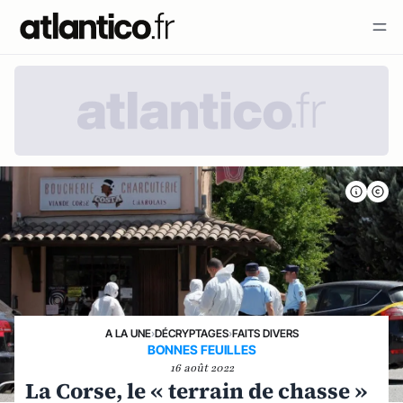
A LA UNE
›
DÉCRYPTAGES
›
FAITS DIVERS
BONNES FEUILLES
16 août 2022
La Corse, le « terrain de chasse »