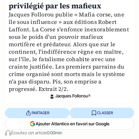
privilégié par les mafieux
Jacques Follorou publie « Mafia corse, une
île sous influence » aux éditions Robert
Laffont. La Corse s'enfonce inexorablement
sous le poids d'un pouvoir mafieux
mortifère et prédateur. Alors que sur le
continent, l'indifférence règne en maître,
sur l'île, le fatalisme cohabite avec une
crainte justifiée. Les premiers parrains du
crime organisé sont morts mais le système
n'a pas disparu. Pis, son emprise a
progressé. Extrait 2/2.
Jacques Follorou
PARTAGER
CLASSER
Ajouter Atlantico en favori sur Google
Écoutez cet article
0:00min