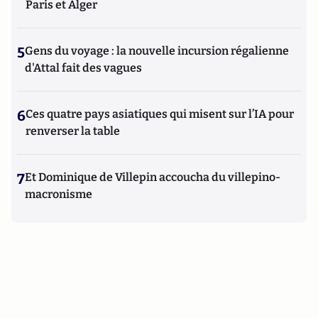
Paris et Alger
5
Gens du voyage : la nouvelle incursion régalienne
d'Attal fait des vagues
6
Ces quatre pays asiatiques qui misent sur l’IA pour
renverser la table
7
Et Dominique de Villepin accoucha du villepino-
macronisme