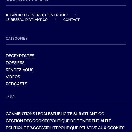
ATLANTICO C'EST QUI, C'EST QUOI ?
/
LE RESEAU D'ATLANTICO
/
CONTACT
CATEGORIES
DECRYPTAGES
DOSSIERS
RENDEZ-VOUS
VIDEOS
PODCASTS
LEGAL
CGV
MENTIONS LEGALES
PUBLICITE SUR ATLANTICO
GESTION DES COOKIES
POLITIQUE DE CONFIDENTIALITE
POLITIQUE D’ACCESSIBILITE
POLITIQUE RELATIVE AUX COOKIES