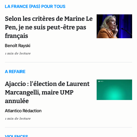
LA FRANCE (PAS) POUR TOUS
Selon les critères de Marine Le
Pen, je ne suis peut-être pas
français
Benoît Rayski
1 min de lecture
A REFAIRE
Ajaccio : l'élection de Laurent
Marcangelli, maire UMP
annulée
Atlantico Rédaction
1 min de lecture
VIOLENCES