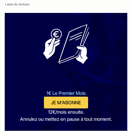
1 min de lecture
1€ Le Premier Mois
JE M'ABONNE
12€/mois ensuite.
Annulez ou mettez en pause à tout moment.