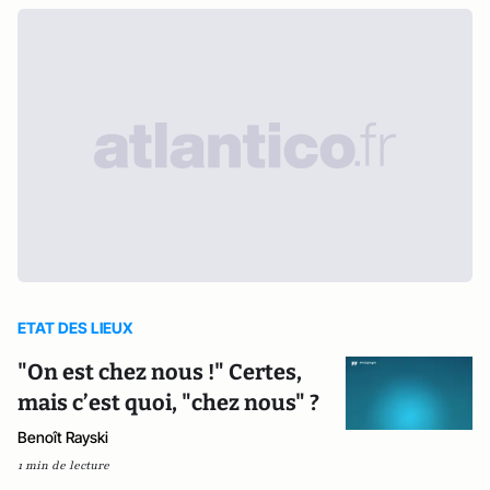
ETAT DES LIEUX
"On est chez nous !" Certes,
mais c’est quoi, "chez nous" ?
Benoît Rayski
1 min de lecture