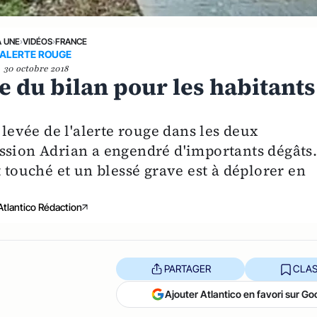
A UNE
›
VIDÉOS
›
FRANCE
ALERTE ROUGE
30 octobre 2018
e du bilan pour les habitants
 levée de l'alerte rouge dans les deux
ssion Adrian a engendré d'importants dégâts
t touché et un blessé grave est à déplorer en
Atlantico Rédaction
PARTAGER
CLAS
Ajouter Atlantico en favori sur Go