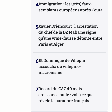
4
Immigration : les (très) faux-
semblants européens après Ceuta
5
Xavier Driencourt : l’arrestation
du chef de la DZ Mafia ne signe
qu’une vraie-fausse détente entre
Paris et Alger
6
Et Dominique de Villepin
accoucha du villepino-
macronisme
7
Record du CAC 40 mais
croissance nulle : voilà ce que
révèle le paradoxe français