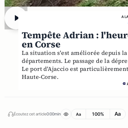
A L
Tempête Adrian : l'heur
en Corse
La situation s'est améliorée depuis la
départements. Le passage de la dépre
Le port d'Ajaccio est particulièremen
Haute-Corse.
Aa
100%
Écoutez cet article
0:00min
Aa