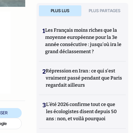
PLUS LUS
PLUS PARTAGES
1
Les Français moins riches que la
moyenne européenne pour la 3e
année consécutive : jusqu'où ira le
grand déclassement ?
.
2
Répression en Iran : ce qui s'est
vraiment passé pendant que Paris
regardait ailleurs
3
L’été 2026 confirme tout ce que
les écologistes disent depuis 50
SER
ans : non, et voilà pourquoi
ogle