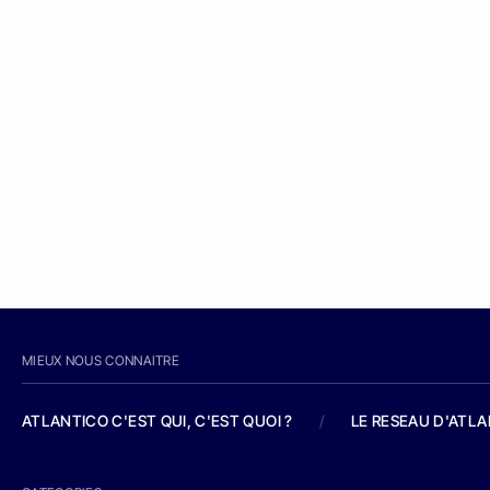
MIEUX NOUS CONNAITRE
ATLANTICO C'EST QUI, C'EST QUOI ?
/
LE RESEAU D'ATL