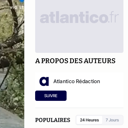
A PROPOS DES AUTEURS
Atlantico Rédaction
SUIVRE
POPULAIRES
24 Heures
7 Jours