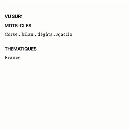
VU SUR:
MOTS-CLES
Corse ,
bilan ,
dégâts ,
Ajaccio
THEMATIQUES
France