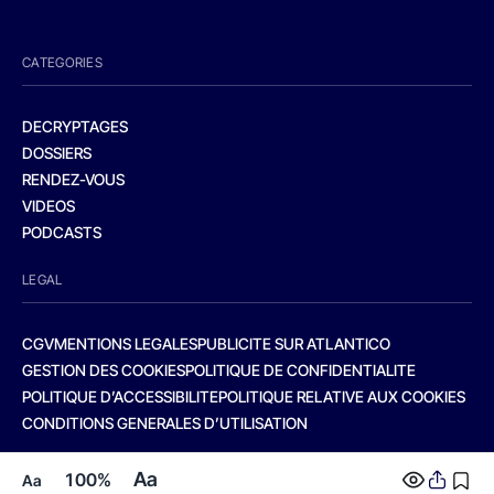
CATEGORIES
DECRYPTAGES
DOSSIERS
RENDEZ-VOUS
VIDEOS
PODCASTS
LEGAL
CGV
MENTIONS LEGALES
PUBLICITE SUR ATLANTICO
GESTION DES COOKIES
POLITIQUE DE CONFIDENTIALITE
POLITIQUE D’ACCESSIBILITE
POLITIQUE RELATIVE AUX COOKIES
CONDITIONS GENERALES D’UTILISATION
Aa
100%
Aa