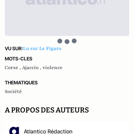
Lu sur Le Figaro
VU SUR:
MOTS-CLES
Corse ,
Ajaccio ,
violence
THEMATIQUES
Société
A PROPOS DES AUTEURS
Atlantico Rédaction