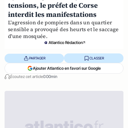
tensions, le préfet de Corse
interdit les manifestations
L'agression de pompiers dans un quartier
sensible a provoqué des heurts et le saccage
d'une mosquée.
Atlantico Rédaction
PARTAGER
CLASSER
Ajouter Atlantico en favori sur Google
Écoutez cet article
0:00min