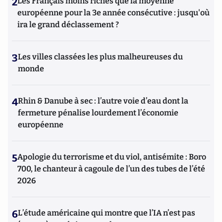
2
Les Français moins riches que la moyenne
européenne pour la 3e année consécutive : jusqu'où
ira le grand déclassement ?
3
Les villes classées les plus malheureuses du
monde
4
Rhin & Danube à sec : l’autre voie d’eau dont la
fermeture pénalise lourdement l’économie
européenne
5
Apologie du terrorisme et du viol, antisémite : Boro
700, le chanteur à cagoule de l’un des tubes de l’été
2026
6
L’étude américaine qui montre que l’IA n’est pas