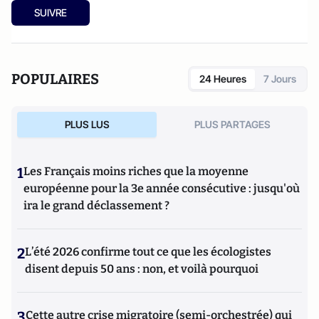
SUIVRE
POPULAIRES
24 Heures
7 Jours
PLUS LUS
PLUS PARTAGES
1
Les Français moins riches que la moyenne
européenne pour la 3e année consécutive : jusqu'où
ira le grand déclassement ?
2
L’été 2026 confirme tout ce que les écologistes
disent depuis 50 ans : non, et voilà pourquoi
3
Cette autre crise migratoire (semi-orchestrée) qui