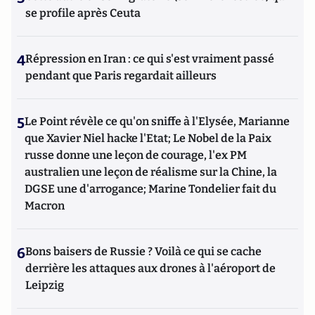
se profile après Ceuta
4
Répression en Iran : ce qui s'est vraiment passé
pendant que Paris regardait ailleurs
5
Le Point révèle ce qu'on sniffe à l'Elysée, Marianne
que Xavier Niel hacke l'Etat; Le Nobel de la Paix
russe donne une leçon de courage, l'ex PM
australien une leçon de réalisme sur la Chine, la
DGSE une d'arrogance; Marine Tondelier fait du
Macron
6
Bons baisers de Russie ? Voilà ce qui se cache
derrière les attaques aux drones à l'aéroport de
Leipzig