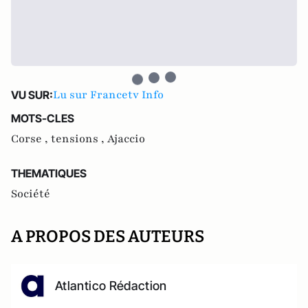
Lu sur Francetv Info
VU SUR:
MOTS-CLES
Corse ,
tensions ,
Ajaccio
THEMATIQUES
Société
A PROPOS DES AUTEURS
Atlantico Rédaction