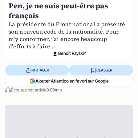
Pen, je ne suis peut-être pas
français
La présidente du Front national a présenté
son nouveau code de la nationalité. Pour
m’y conformer, j’ai encore beaucoup
d’efforts à faire…
Benoît Rayski
PARTAGER
CLASSER
Ajouter Atlantico en favori sur Google
Écoutez cet article
0:00min