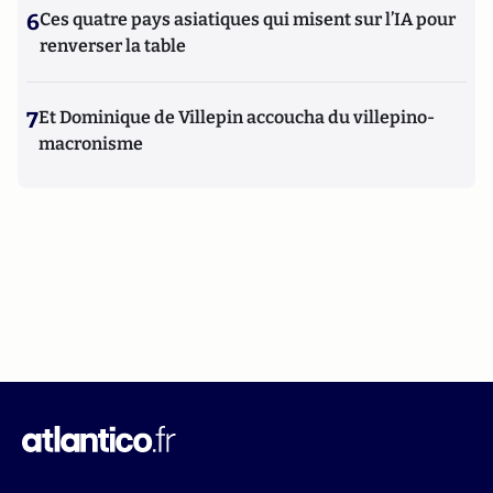
6
Ces quatre pays asiatiques qui misent sur l’IA pour
renverser la table
7
Et Dominique de Villepin accoucha du villepino-
macronisme