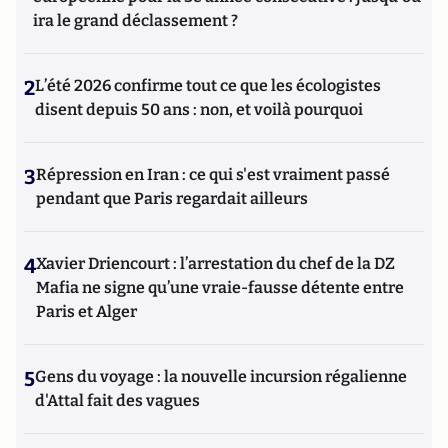
ira le grand déclassement ?
2
L’été 2026 confirme tout ce que les écologistes
disent depuis 50 ans : non, et voilà pourquoi
3
Répression en Iran : ce qui s'est vraiment passé
pendant que Paris regardait ailleurs
4
Xavier Driencourt : l’arrestation du chef de la DZ
Mafia ne signe qu’une vraie-fausse détente entre
Paris et Alger
5
Gens du voyage : la nouvelle incursion régalienne
d'Attal fait des vagues