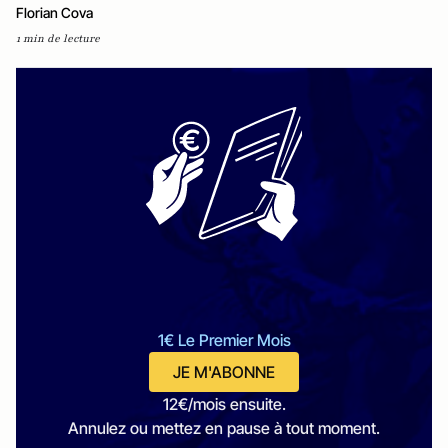
Florian Cova
1 min de lecture
1€ Le Premier Mois
JE M'ABONNE
12€/mois ensuite.
Annulez ou mettez en pause à tout moment.