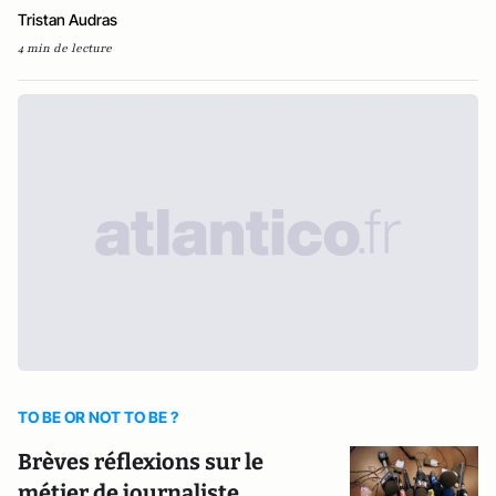
Tristan Audras
4 min de lecture
TO BE OR NOT TO BE ?
Brèves réflexions sur le
métier de journaliste