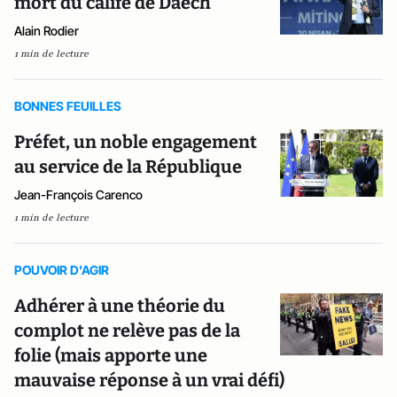
mort du calife de Daech
Alain Rodier
1 min de lecture
BONNES FEUILLES
Préfet, un noble engagement
au service de la République
Jean-François Carenco
1 min de lecture
POUVOIR D'AGIR
Adhérer à une théorie du
complot ne relève pas de la
folie (mais apporte une
mauvaise réponse à un vrai défi)