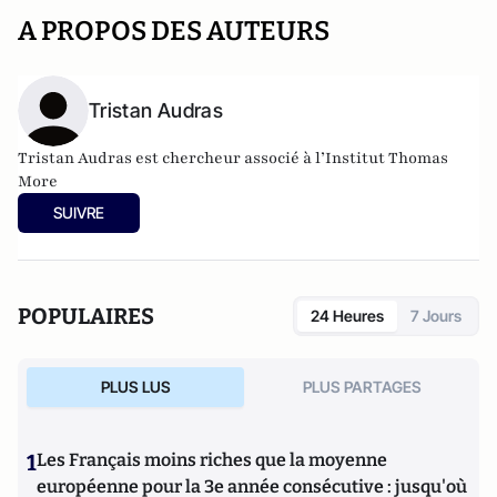
A PROPOS DES AUTEURS
Tristan Audras
Tristan Audras est chercheur associé à l’Institut Thomas
More
SUIVRE
POPULAIRES
24 Heures
7 Jours
PLUS LUS
PLUS PARTAGES
1
Les Français moins riches que la moyenne
européenne pour la 3e année consécutive : jusqu'où