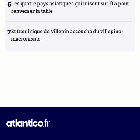
6
Ces quatre pays asiatiques qui misent sur l’IA pour
renverser la table
7
Et Dominique de Villepin accoucha du villepino-
macronisme