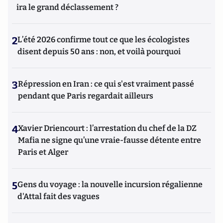
ira le grand déclassement ?
2
L’été 2026 confirme tout ce que les écologistes
disent depuis 50 ans : non, et voilà pourquoi
3
Répression en Iran : ce qui s'est vraiment passé
pendant que Paris regardait ailleurs
4
Xavier Driencourt : l’arrestation du chef de la DZ
Mafia ne signe qu’une vraie-fausse détente entre
Paris et Alger
5
Gens du voyage : la nouvelle incursion régalienne
d'Attal fait des vagues