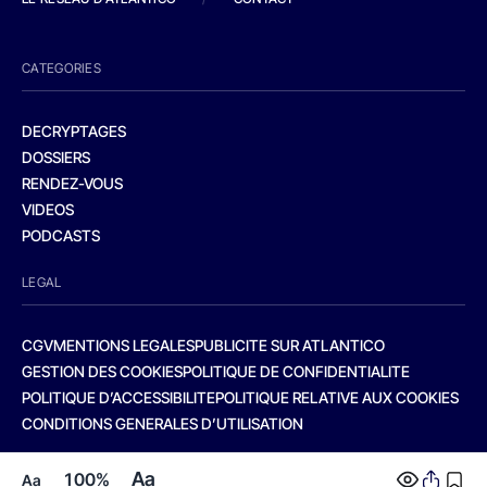
CATEGORIES
DECRYPTAGES
DOSSIERS
RENDEZ-VOUS
VIDEOS
PODCASTS
LEGAL
CGV
MENTIONS LEGALES
PUBLICITE SUR ATLANTICO
GESTION DES COOKIES
POLITIQUE DE CONFIDENTIALITE
POLITIQUE D’ACCESSIBILITE
POLITIQUE RELATIVE AUX COOKIES
CONDITIONS GENERALES D’UTILISATION
Aa
100%
Aa