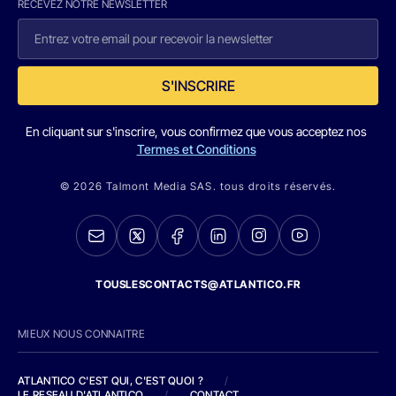
RECEVEZ NOTRE NEWSLETTER
S'INSCRIRE
En cliquant sur s'inscrire, vous confirmez que vous acceptez nos
Termes et Conditions
© 2026 Talmont Media SAS. tous droits réservés.
TOUSLESCONTACTS@ATLANTICO.FR
MIEUX NOUS CONNAITRE
ATLANTICO C'EST QUI, C'EST QUOI ?
/
LE RESEAU D'ATLANTICO
/
CONTACT