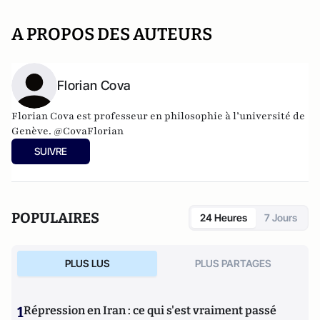
A PROPOS DES AUTEURS
Florian Cova
Florian Cova
est professeur en philosophie à l’université de
Genève.
@CovaFlorian
SUIVRE
POPULAIRES
24 Heures
7 Jours
PLUS LUS
PLUS PARTAGES
1
Répression en Iran : ce qui s'est vraiment passé