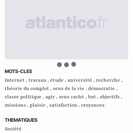
MOTS-CLES
Internet ,
travaux ,
étude ,
université ,
recherche ,
théorie du complot ,
sens de la vie ,
démocratie ,
classe politique ,
agir ,
sens caché ,
but ,
objectifs ,
missions ,
plaisir ,
satisfaction ,
croyances
THEMATIQUES
Société