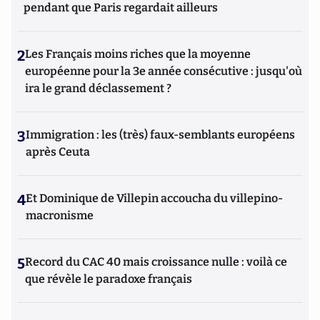
pendant que Paris regardait ailleurs
2
Les Français moins riches que la moyenne
européenne pour la 3e année consécutive : jusqu'où
ira le grand déclassement ?
3
Immigration : les (très) faux-semblants européens
après Ceuta
4
Et Dominique de Villepin accoucha du villepino-
macronisme
5
Record du CAC 40 mais croissance nulle : voilà ce
que révèle le paradoxe français