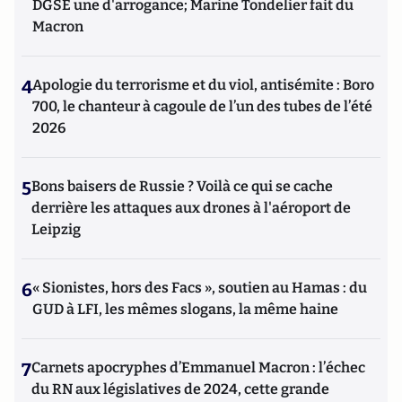
DGSE une d'arrogance; Marine Tondelier fait du
Macron
4
Apologie du terrorisme et du viol, antisémite : Boro
700, le chanteur à cagoule de l’un des tubes de l’été
2026
5
Bons baisers de Russie ? Voilà ce qui se cache
derrière les attaques aux drones à l'aéroport de
Leipzig
6
« Sionistes, hors des Facs », soutien au Hamas : du
GUD à LFI, les mêmes slogans, la même haine
7
Carnets apocryphes d’Emmanuel Macron : l’échec
du RN aux législatives de 2024, cette grande