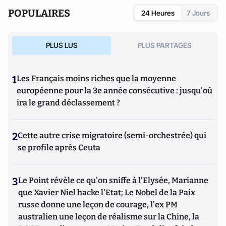
POPULAIRES
24 Heures
7 Jours
PLUS LUS
PLUS PARTAGES
1
Les Français moins riches que la moyenne
européenne pour la 3e année consécutive : jusqu'où
ira le grand déclassement ?
2
Cette autre crise migratoire (semi-orchestrée) qui
se profile après Ceuta
3
Le Point révèle ce qu'on sniffe à l'Elysée, Marianne
que Xavier Niel hacke l'Etat; Le Nobel de la Paix
russe donne une leçon de courage, l'ex PM
australien une leçon de réalisme sur la Chine, la