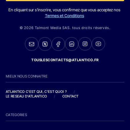
En cliquant sur s'inscrire, vous confirmez que vous acceptez nos
Termes et Conditions
© 2026 Talmont Media SAS. tous droits réservés.
TOUSLESCONTACTS@ATLANTICO.FR
MIEUX NOUS CONNAITRE
ATLANTICO C'EST QUI, C'EST QUOI ?
/
LE RESEAU D'ATLANTICO
/
CONTACT
CATEGORIES