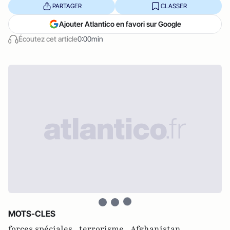
PARTAGER
CLASSER
Ajouter Atlantico en favori sur Google
Écoutez cet article
0:00min
MOTS-CLES
forces spéciales ,
terrorisme ,
Afghanistan ,