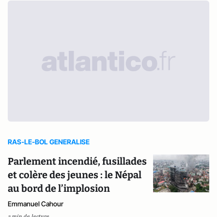
RAS-LE-BOL GENERALISE
Parlement incendié, fusillades
et colère des jeunes : le Népal
au bord de l’implosion
Emmanuel Cahour
3 min de lecture