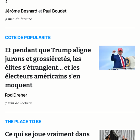
?
Jérôme Besnard
et
Paul Boudet
9 min de lecture
COTE DE POPULARITE
Et pendant que Trump aligne
jurons et grossièretés, les
élites s’étranglent… et les
électeurs américains s’en
moquent
Rod Dreher
7 min de lecture
THE PLACE TO BE
Ce qui se joue vraiment dans