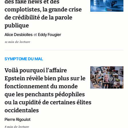
des fake news et des
complotistes, la grande crise
de crédibilité de la parole
publique
Alice Desbiolles
et
Eddy Fougier
12 min de lecture
SYMPTOME DU MAL
Voilà pourquoi l’affaire
Epstein révèle bien plus sur le
fonctionnement du monde
que les penchants pédophiles
ou la cupidité de certaines élites
occidentales
Pierre Rigoulot
8 min de lecture