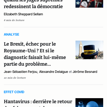
redessinent la démocratie
Elizabeth Sheppard Sellam
6 min de lecture
ANALYSE
Le Brexit, échec pour le
Royaume-Uni ? Et si le
diagnostic faisait lui-même
partie du problème…
Jean-Sébastien Ferjou
,
Alexandre Delaigue
et
Jérôme Besnard
20 min de lecture
EFFET COVID
Hantavirus : derrière le retour