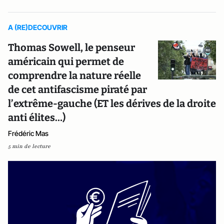
A (RE)DECOUVRIR
Thomas Sowell, le penseur
américain qui permet de
comprendre la nature réelle
de cet antifascisme piraté par
l’extrême-gauche (ET les dérives de la droite
anti élites…)
Frédéric Mas
5 min de lecture