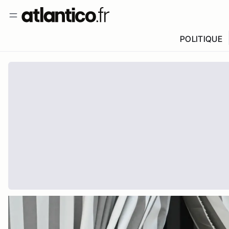
POLITIQUE