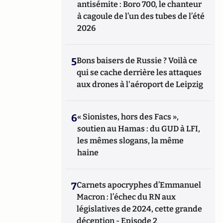
antisémite : Boro 700, le chanteur
à cagoule de l’un des tubes de l’été
2026
5
Bons baisers de Russie ? Voilà ce
qui se cache derrière les attaques
aux drones à l'aéroport de Leipzig
6
« Sionistes, hors des Facs »,
soutien au Hamas : du GUD à LFI,
les mêmes slogans, la même
haine
7
Carnets apocryphes d’Emmanuel
Macron : l’échec du RN aux
législatives de 2024, cette grande
déception - Episode 2