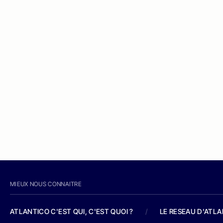
MIEUX NOUS CONNAITRE
ATLANTICO C'EST QUI, C'EST QUOI ?
/
LE RESEAU D'ATL