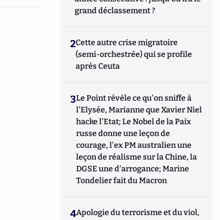
grand déclassement ?
2
Cette autre crise migratoire
(semi-orchestrée) qui se profile
après Ceuta
3
Le Point révèle ce qu'on sniffe à
l'Elysée, Marianne que Xavier Niel
hacke l'Etat; Le Nobel de la Paix
russe donne une leçon de
courage, l'ex PM australien une
leçon de réalisme sur la Chine, la
DGSE une d'arrogance; Marine
Tondelier fait du Macron
4
Apologie du terrorisme et du viol,