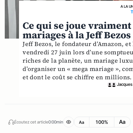
A LA U
Ce qui se joue vraiment
mariages à la Jeff Bezos
Jeff Bezos, le fondateur d’Amazon, et
vendredi 27 juin lors d’une somptueu
riches de la planète, un mariage luxu
d’organiser un « mega mariage », com
et dont le coût se chiffre en millions.
Jacques 
Aa
100%
Écoutez cet article
0:00min
Aa