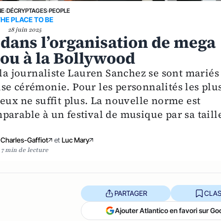
NE
›
DÉCRYPTAGES
›
PEOPLE
THE PLACE TO BE
28 juin 2025
 dans l’organisation de mega
 ou à la Bollywood
 la journaliste Lauren Sanchez se sont mariés
se cérémonie. Pour les personnalités les plu
eux ne suffit plus. La nouvelle norme est
parable à un festival de musique par sa taill
Charles-Gaffiot
et
Luc Mary
7 min de lecture
PARTAGER
CLAS
Ajouter Atlantico en favori sur Go