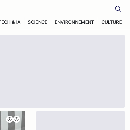
TECH & IA
SCIENCE
ENVIRONNEMENT
CULTURE