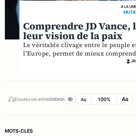
A LA UN
MUTA
Comprendre JD Vance, le
leur vision de la paix
Le véritable clivage entre le peuple e
l’Europe, permet de mieux comprendr
Je
Aa
100%
Écoutez cet article
0:00min
Aa
MOTS-CLES