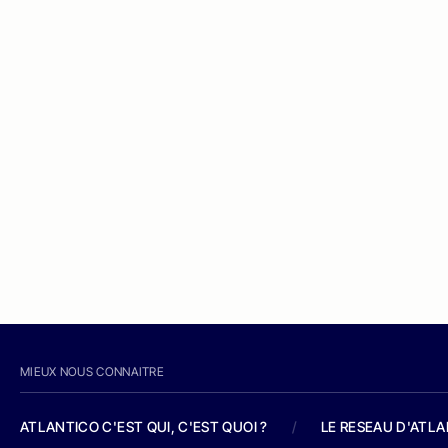
MIEUX NOUS CONNAITRE
ATLANTICO C'EST QUI, C'EST QUOI ?
/
LE RESEAU D'ATL