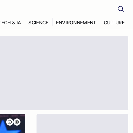
TECH & IA
SCIENCE
ENVIRONNEMENT
CULTURE