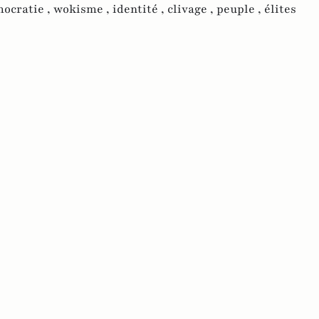
ocratie ,
wokisme ,
identité ,
clivage ,
peuple ,
élites