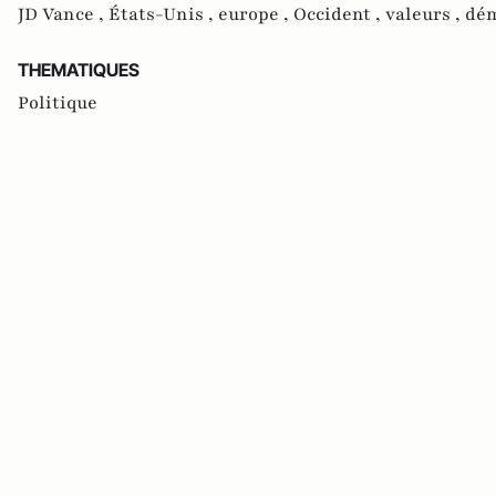
JD Vance ,
États-Unis ,
europe ,
Occident ,
valeurs ,
dém
THEMATIQUES
Politique