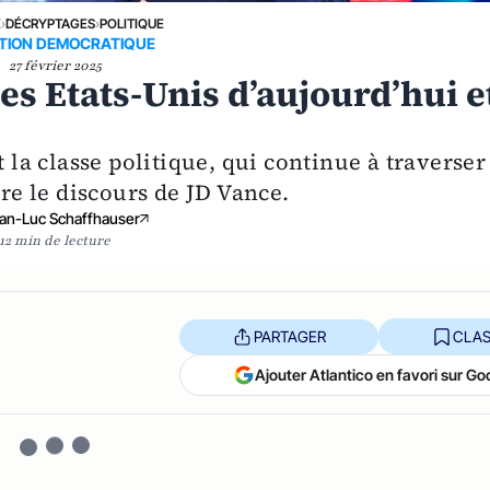
E
›
DÉCRYPTAGES
›
POLITIQUE
TION DEMOCRATIQUE
27 février 2025
s Etats-Unis d’aujourd’hui e
t la classe politique, qui continue à traverser
e le discours de JD Vance.
an-Luc Schaffhauser
12 min de lecture
PARTAGER
CLAS
Ajouter Atlantico en favori sur Go