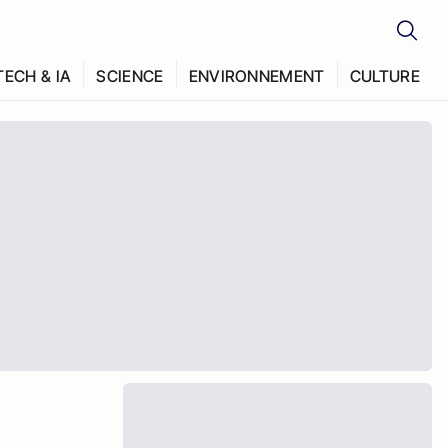
TECH & IA
SCIENCE
ENVIRONNEMENT
CULTURE