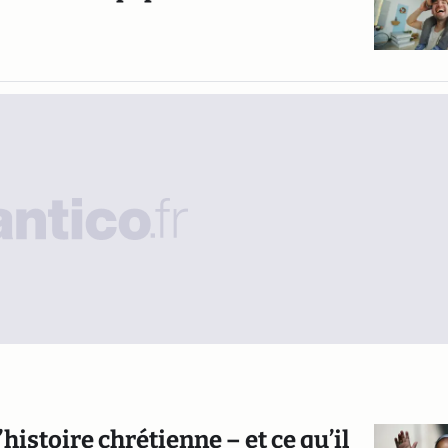
’histoire chrétienne – et ce qu’il