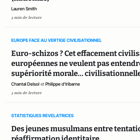
Lauren Smith
5 min de lecture
EUROPE FACE AU VERTIGE CIVILISATIONNEL
Euro-schizos ? Cet effacement civilis
européennes ne veulent pas entendre
supériorité morale… civilisationnell
Chantal Delsol
et
Philippe d'Iribarne
5 min de lecture
STATISTIQUES REVELATRICES
Des jeunes musulmans entre tentation
réaffirmation identitaire