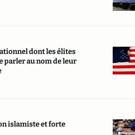
ationnel dont les élites
 parler au nom de leur
e
 islamiste et forte