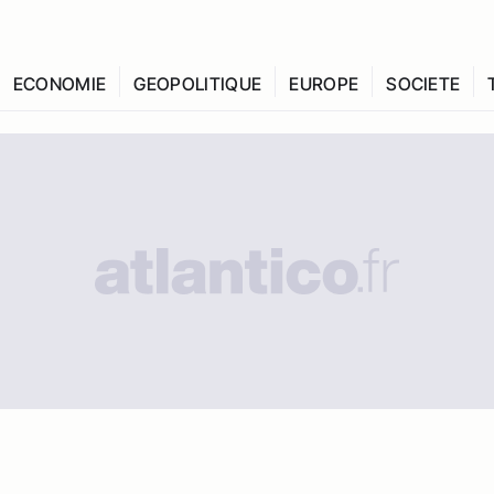
ECONOMIE
GEOPOLITIQUE
EUROPE
SOCIETE