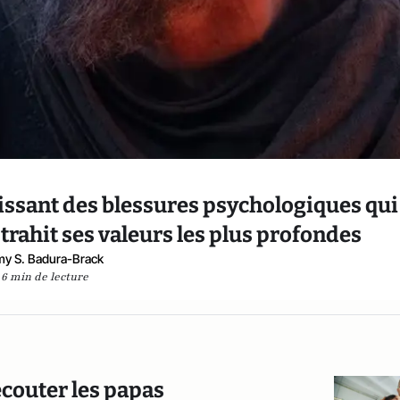
sissant des blessures psychologiques qui
 trahit ses valeurs les plus profondes
y S. Badura-Brack
6 min de lecture
'écouter les papas