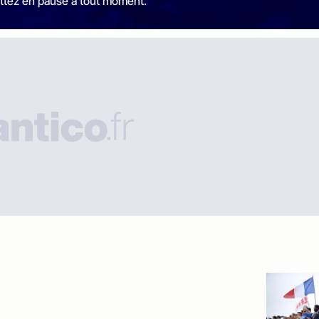
ttez en pause à tout moment.