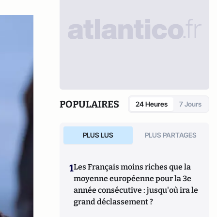
POPULAIRES
24 Heures
7 Jours
PLUS LUS
PLUS PARTAGES
1
Les Français moins riches que la
moyenne européenne pour la 3e
année consécutive : jusqu'où ira le
grand déclassement ?