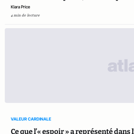
Klara Price
4 min de lecture
VALEUR CARDINALE
Ce que l’« espoir » a représenté dans l