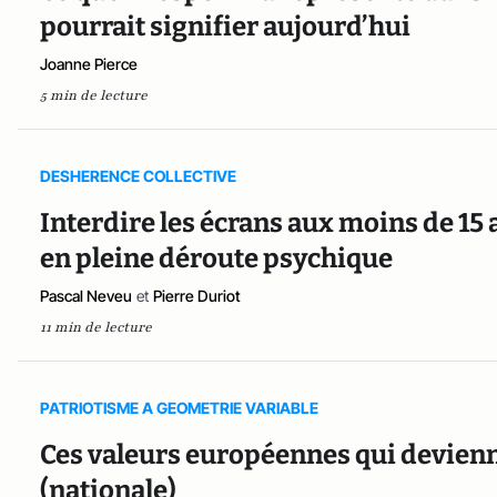
pourrait signifier aujourd’hui
Joanne Pierce
5 min de lecture
DESHERENCE COLLECTIVE
Interdire les écrans aux moins de 15 a
en pleine déroute psychique
Pascal Neveu
et
Pierre Duriot
11 min de lecture
PATRIOTISME A GEOMETRIE VARIABLE
Ces valeurs européennes qui devienn
(nationale)