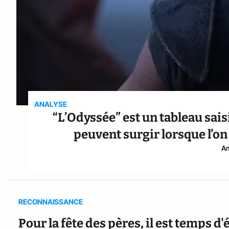
ANALYSE
“L’Odyssée” est un tableau sai
peuvent surgir lorsque l’on
Am
RECONNAISSANCE
Pour la fête des pères, il est temps d