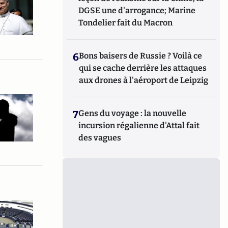
DGSE une d'arrogance; Marine
Tondelier fait du Macron
6
Bons baisers de Russie ? Voilà ce
qui se cache derrière les attaques
aux drones à l'aéroport de Leipzig
7
Gens du voyage : la nouvelle
incursion régalienne d'Attal fait
des vagues