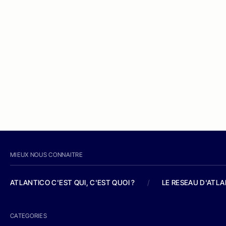
MIEUX NOUS CONNAITRE
ATLANTICO C'EST QUI, C'EST QUOI ?
/
LE RESEAU D'ATL
CATEGORIES