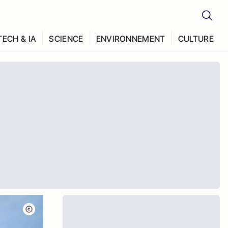
TECH & IA
SCIENCE
ENVIRONNEMENT
CULTURE