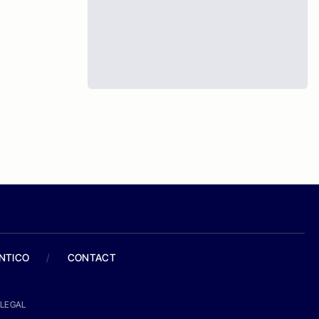
ANTICO
/
CONTACT
LEGAL