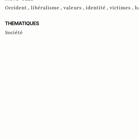
Occident ,
libéralisme ,
valeurs ,
identité ,
victimes ,
h
THEMATIQUES
Société