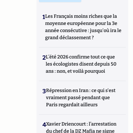
1
Les Français moins riches que la
moyenne européenne pour la 3e
année consécutive : jusqu'où ira le
grand déclassement ?
2
L’été 2026 confirme tout ce que
les écologistes disent depuis 50
ans : non, et voilà pourquoi
3
Répression en Iran : ce qui s'est
vraiment passé pendant que
Paris regardait ailleurs
4
Xavier Driencourt : l’arrestation
du chef de la DZ Mafia ne signe