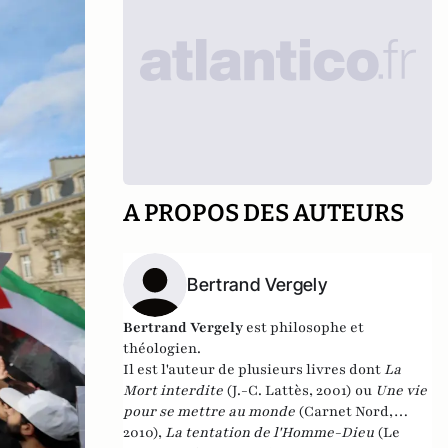
A PROPOS DES AUTEURS
Bertrand Vergely
Bertrand Vergely
est philosophe et
théologien.
Il est l'auteur de plusieurs livres dont
La
Mort interdite
(J.-C. Lattès, 2001) ou
Une vie
pour se mettre au monde
(Carnet Nord,
2010),
La tentation de l'Homme-Dieu
(Le