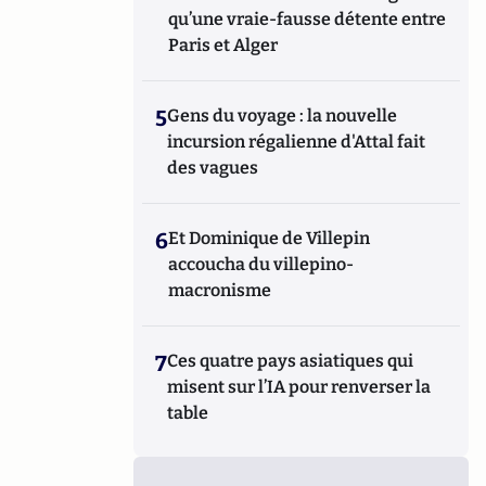
qu’une vraie-fausse détente entre
Paris et Alger
5
Gens du voyage : la nouvelle
incursion régalienne d'Attal fait
des vagues
6
Et Dominique de Villepin
accoucha du villepino-
macronisme
7
Ces quatre pays asiatiques qui
misent sur l’IA pour renverser la
table