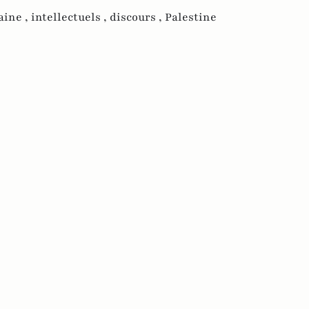
aine ,
intellectuels ,
discours ,
Palestine