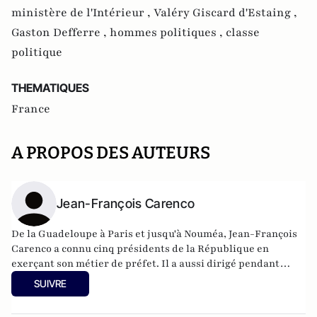
ministère de l'Intérieur ,
Valéry Giscard d'Estaing ,
Gaston Defferre ,
hommes politiques ,
classe
politique
THEMATIQUES
France
A PROPOS DES AUTEURS
Jean-François Carenco
De la Guadeloupe à Paris et jusqu'à Nouméa, Jean-François
Carenco a connu cinq présidents de la République en
exerçant son métier de préfet. Il a aussi dirigé pendant
plusieurs années les cabinets de Jean-Louis Borloo. En 2022,
SUIVRE
il est nommé ministre délégué chargé des Outre-mer.