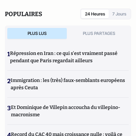
POPULAIRES
24 Heures
7 Jours
PLUS LUS
PLUS PARTAGES
1
Répression en Iran : ce qui s'est vraiment passé
pendant que Paris regardait ailleurs
2
Immigration : les (très) faux-semblants européens
après Ceuta
3
Et Dominique de Villepin accoucha du villepino-
macronisme
4
Record du CAC 40 mais croissance nulle : voilà ce