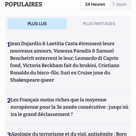
POPULAIRES
24 Heures
7 Jours
PLUS LUS
PLUS PARTAGES
1
Jean Dujardin & Laetitia Casta étrennent leurs
nouveaux amours, Vanessa Paradis & Samuel
Benchetrit enterrent le leur; Leonardo di Caprio
fond, Victoria Beckham fait du brukini, Cristiano
Ronaldo du bisco-fils; Suri ex Cruise joue du
Shakespeare queer
2
Les Français moins riches que la moyenne
européenne pour la 3e année consécutive : jusqu'où
ira le grand déclassement ?
3
Apologie du terrorisme et du viol, antisémite : Boro