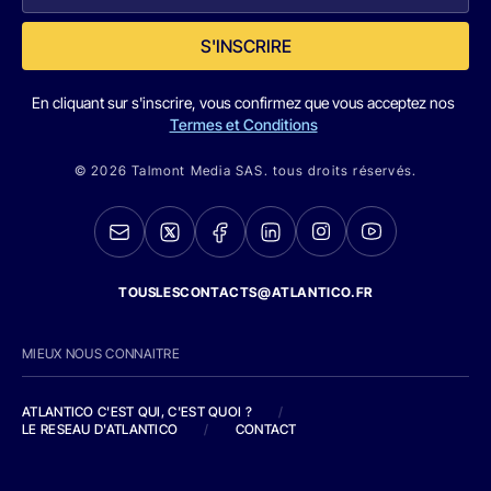
S'INSCRIRE
En cliquant sur s'inscrire, vous confirmez que vous acceptez nos
Termes et Conditions
© 2026 Talmont Media SAS. tous droits réservés.
TOUSLESCONTACTS@ATLANTICO.FR
MIEUX NOUS CONNAITRE
ATLANTICO C'EST QUI, C'EST QUOI ?
/
LE RESEAU D'ATLANTICO
/
CONTACT