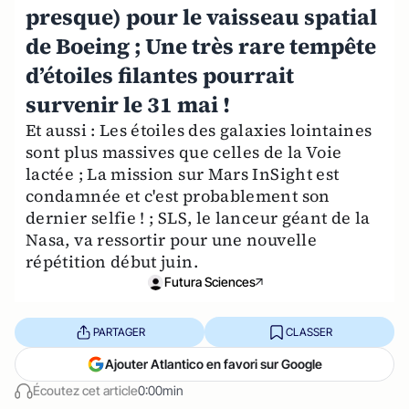
presque) pour le vaisseau spatial
de Boeing ; Une très rare tempête
d’étoiles filantes pourrait
survenir le 31 mai !
Et aussi : Les étoiles des galaxies lointaines
sont plus massives que celles de la Voie
lactée ; La mission sur Mars InSight est
condamnée et c'est probablement son
dernier selfie ! ; SLS, le lanceur géant de la
Nasa, va ressortir pour une nouvelle
répétition début juin.
Futura Sciences
PARTAGER
CLASSER
Ajouter Atlantico en favori sur Google
Écoutez cet article
0:00min