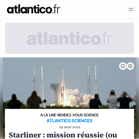
A LA UNE
›
RENDEZ-VOUS
›
SCIENCE
ATLANTICO SCIENCES
29 mai 2022
Starliner : mission réussie (ou