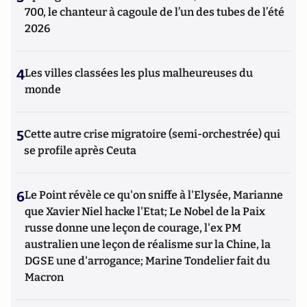
700, le chanteur à cagoule de l’un des tubes de l’été
2026
4
Les villes classées les plus malheureuses du
monde
5
Cette autre crise migratoire (semi-orchestrée) qui
se profile après Ceuta
6
Le Point révèle ce qu'on sniffe à l'Elysée, Marianne
que Xavier Niel hacke l'Etat; Le Nobel de la Paix
russe donne une leçon de courage, l'ex PM
australien une leçon de réalisme sur la Chine, la
DGSE une d'arrogance; Marine Tondelier fait du
Macron