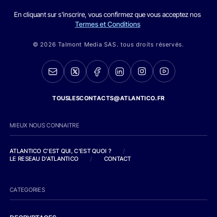
En cliquant sur s'inscrire, vous confirmez que vous acceptez nos
Termes et Conditions
© 2026 Talmont Media SAS. tous droits réservés.
TOUSLESCONTACTS@ATLANTICO.FR
MIEUX NOUS CONNAITRE
ATLANTICO C'EST QUI, C'EST QUOI ?
/
LE RESEAU D'ATLANTICO
/
CONTACT
CATEGORIES