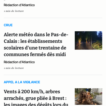
Rédaction d'Atlantico
1 min de lecture
CRUE
Alerte météo dans le Pas-de-
Calais : les établissements
scolaires d'une trentaine de
communes fermés dès midi
Rédaction d'Atlantico
1 min de lecture
APPEL A LA VIGILANCE
Vents à 200 km/h, arbres
arrachés, grue pliée à Brest :
les images des dégâts lors du