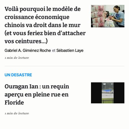
Voilà pourquoi le modèle de
croissance économique
chinois va droit dans le mur
(et vous feriez bien d’attacher
vos ceintures…)
Gabriel A. Giménez Roche
et
Sébastien Laye
1 min de lecture
UN DESASTRE
Ouragan Ian : un requin
aperçu en pleine rue en
Floride
1 min de lecture