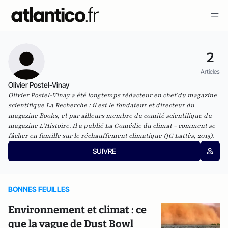
2
Articles
Olivier Postel-Vinay
Olivier Postel-Vinay a été longtemps rédacteur en chef du magazine
scientifique La Recherche ; il est le fondateur et directeur du
magazine Books, et par ailleurs membre du comité scientifique du
magazine L'Histoire. Il a publié La Comédie du climat - comment se
fâcher en famille sur le réchauffement climatique (JC Lattès, 2015).
SUIVRE
BONNES FEUILLES
Environnement et climat : ce
que la vague de Dust Bowl