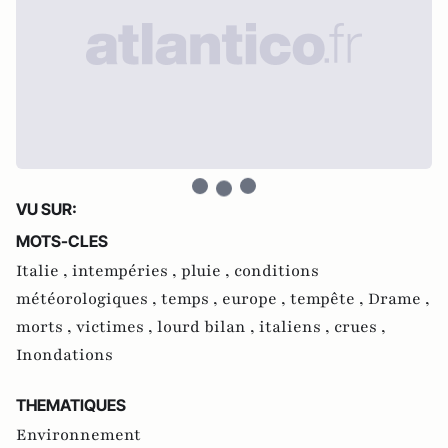
VU SUR:
MOTS-CLES
Italie ,
intempéries ,
pluie ,
conditions
météorologiques ,
temps ,
europe ,
tempête ,
Drame ,
morts ,
victimes ,
lourd bilan ,
italiens ,
crues ,
Inondations
THEMATIQUES
Environnement