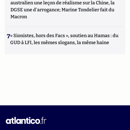
australien une leçon de réalisme sur la Chine, la
DGSE une d'arrogance; Marine Tondelier fait du
Macron
7
« Sionistes, hors des Facs », soutien au Hamas : du
GUD à LFI, les mêmes slogans, la même haine