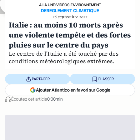
A LA UNE
›
VIDÉOS
›
ENVIRONNEMENT
DEREGLEMENT CLIMATIQUE
16 septembre 2022
Italie : au moins 10 morts après
une violente tempête et des fortes
pluies sur le centre du pays
Le centre de l’Italie a été touché par des
conditions météorologiques extrêmes.
PARTAGER
CLASSER
Ajouter Atlantico en favori sur Google
Écoutez cet article
0:00min