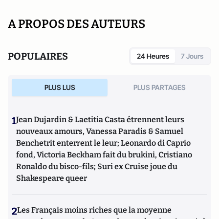
A PROPOS DES AUTEURS
POPULAIRES
24 Heures
7 Jours
PLUS LUS
PLUS PARTAGES
1
Jean Dujardin & Laetitia Casta étrennent leurs
nouveaux amours, Vanessa Paradis & Samuel
Benchetrit enterrent le leur; Leonardo di Caprio
fond, Victoria Beckham fait du brukini, Cristiano
Ronaldo du bisco-fils; Suri ex Cruise joue du
Shakespeare queer
2
Les Français moins riches que la moyenne