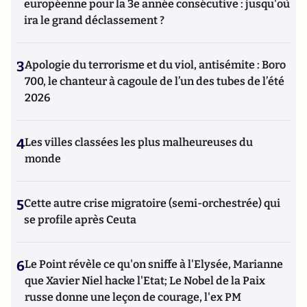
européenne pour la 3e année consécutive : jusqu'où
ira le grand déclassement ?
3
Apologie du terrorisme et du viol, antisémite : Boro
700, le chanteur à cagoule de l’un des tubes de l’été
2026
4
Les villes classées les plus malheureuses du
monde
5
Cette autre crise migratoire (semi-orchestrée) qui
se profile après Ceuta
6
Le Point révèle ce qu'on sniffe à l'Elysée, Marianne
que Xavier Niel hacke l'Etat; Le Nobel de la Paix
russe donne une leçon de courage, l'ex PM