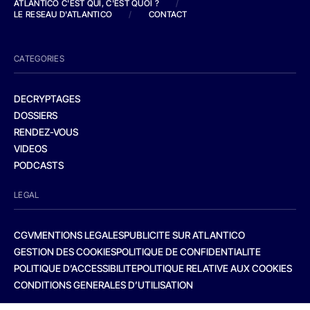
ATLANTICO C'EST QUI, C'EST QUOI ?
/
LE RESEAU D'ATLANTICO
/
CONTACT
CATEGORIES
DECRYPTAGES
DOSSIERS
RENDEZ-VOUS
VIDEOS
PODCASTS
LEGAL
CGV
MENTIONS LEGALES
PUBLICITE SUR ATLANTICO
GESTION DES COOKIES
POLITIQUE DE CONFIDENTIALITE
POLITIQUE D’ACCESSIBILITE
POLITIQUE RELATIVE AUX COOKIES
CONDITIONS GENERALES D’UTILISATION