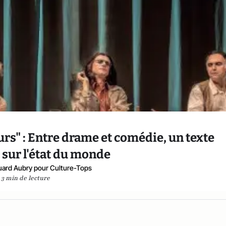
urs" : Entre drame et comédie, un texte
e sur l'état du monde
ard Aubry pour Culture-Tops
3 min de lecture