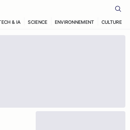
TECH & IA
SCIENCE
ENVIRONNEMENT
CULTURE