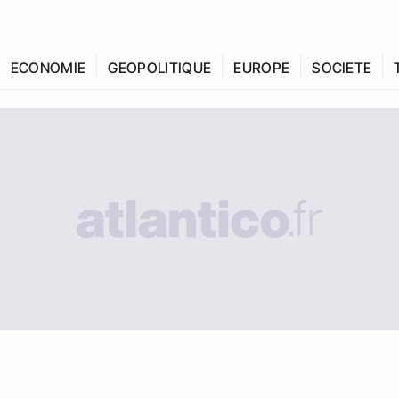
ECONOMIE
GEOPOLITIQUE
EUROPE
SOCIETE