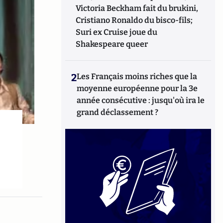
Victoria Beckham fait du brukini,
Cristiano Ronaldo du bisco-fils;
Suri ex Cruise joue du
Shakespeare queer
2
Les Français moins riches que la
moyenne européenne pour la 3e
année consécutive : jusqu'où ira le
grand déclassement ?