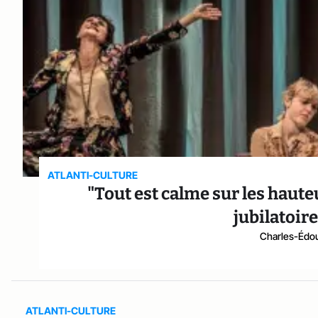
ATLANTI-CULTURE
"Tout est calme sur les haute
jubilatoir
Charles-Édou
ATLANTI-CULTURE