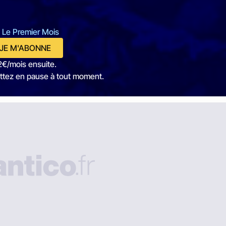
 Le Premier Mois
JE M'ABONNE
2€/mois ensuite.
ttez en pause à tout moment.