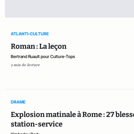
ATLANTI-CULTURE
Roman : La leçon
Bertrand Ruault pour Culture-Tops
2 min de lecture
DRAME
Explosion matinale à Rome : 27 bless
station-service