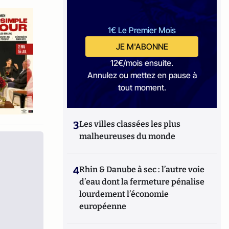
1€ Le Premier Mois
JE M'ABONNE
12€/mois ensuite.
Annulez ou mettez en pause à
tout moment.
3
Les villes classées les plus
malheureuses du monde
4
Rhin & Danube à sec : l’autre voie
d’eau dont la fermeture pénalise
lourdement l’économie
européenne