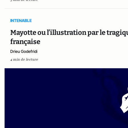
INTENABLE
Mayotte ou l’illustration par le tragi
française
Drieu Godefridi
4 min de lecture