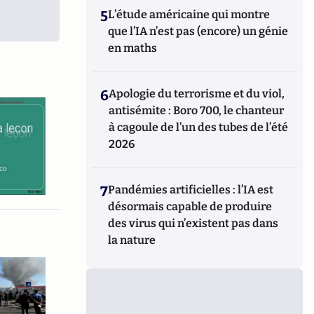
5
L’étude américaine qui montre
que l’IA n’est pas (encore) un génie
en maths
6
Apologie du terrorisme et du viol,
antisémite : Boro 700, le chanteur
à cagoule de l’un des tubes de l’été
2026
7
Pandémies artificielles : l’IA est
désormais capable de produire
des virus qui n’existent pas dans
la nature