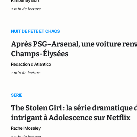
Kimberley Bort
2 min de lecture
NUIT DE FETE ET CHAOS
Après PSG–Arsenal, une voiture renv
Champs-Élysées
Rédaction d'Atlantico
1 min de lecture
SERIE
The Stolen Girl : la série dramatiqu
intrigant à Adolescence sur Netflix
Rachel Moseley
3 min de lecture