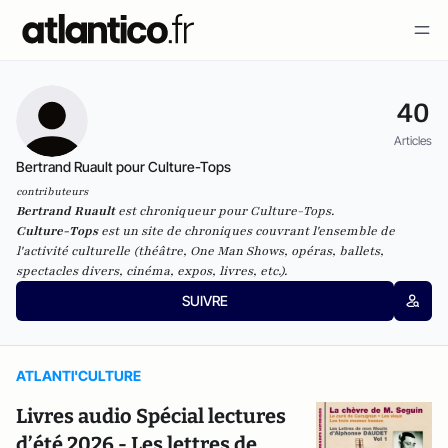
40
Articles
Bertrand Ruault pour Culture-Tops
contributeurs
Bertrand Ruault
est chroniqueur pour Culture-Tops.
Culture-Tops
est un site de chroniques couvrant l'ensemble de
l'activité culturelle (théâtre, One Man Shows, opéras, ballets,
spectacles divers, cinéma, expos, livres, etc.).
SUIVRE
ATLANTI'CULTURE
Livres audio Spécial lectures
d’été 2026 - Les lettres de