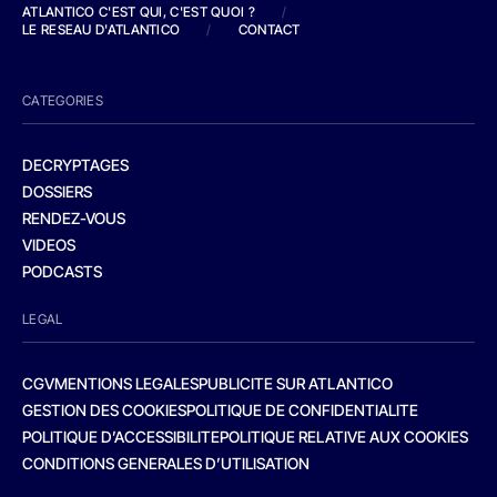
ATLANTICO C'EST QUI, C'EST QUOI ?
/
LE RESEAU D'ATLANTICO
/
CONTACT
CATEGORIES
DECRYPTAGES
DOSSIERS
RENDEZ-VOUS
VIDEOS
PODCASTS
LEGAL
CGV
MENTIONS LEGALES
PUBLICITE SUR ATLANTICO
GESTION DES COOKIES
POLITIQUE DE CONFIDENTIALITE
POLITIQUE D’ACCESSIBILITE
POLITIQUE RELATIVE AUX COOKIES
CONDITIONS GENERALES D’UTILISATION