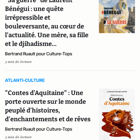
"Sa guerre" de Laurent
Bénégui : une quête
irrépressible et
bouleversante, au cœur de
l’actualité. Une mère, sa fille
et le djihadisme…
Bertrand Ruault pour Culture-Tops
3 min de lecture
ATLANTI-CULTURE
"Contes d’Aquitaine" : Une
porte ouverte sur le monde
peuplé d’histoires,
d’enchantements et de rêves
Bertrand Ruault pour Culture-Tops
3 min de lecture