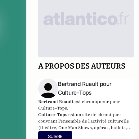
A PROPOS DES AUTEURS
Bertrand Ruault pour
Culture-Tops
Bertrand Ruault
est chroniqueur pour
Culture-Tops.
Culture-Tops
est un site de chroniques
couvrant l'ensemble de l'activité culturelle
(théâtre, One Man Shows, opéras, ballets,
spectacles divers, cinéma, expos, livres,
SUIVRE