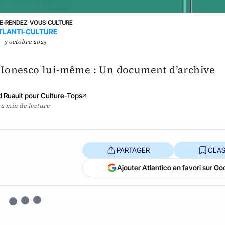
E
›
RENDEZ-VOUS
›
CULTURE
TLANTI-CULTURE
3 octobre 2025
ar Ionesco lui-même : Un document d’archive
d Ruault pour Culture-Tops
2 min de lecture
PARTAGER
CLAS
Ajouter Atlantico en favori sur Go