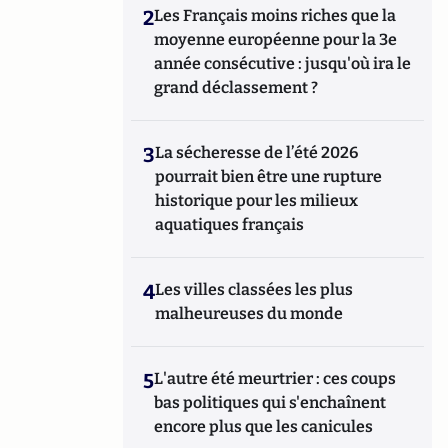
2
Les Français moins riches que la
moyenne européenne pour la 3e
année consécutive : jusqu'où ira le
grand déclassement ?
3
La sécheresse de l’été 2026
pourrait bien être une rupture
historique pour les milieux
aquatiques français
4
Les villes classées les plus
malheureuses du monde
5
L'autre été meurtrier : ces coups
bas politiques qui s'enchaînent
encore plus que les canicules