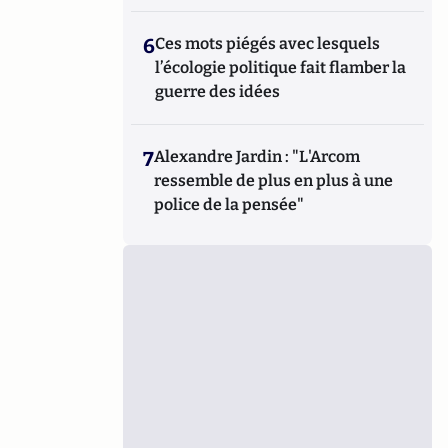
6
Ces mots piégés avec lesquels
l’écologie politique fait flamber la
guerre des idées
7
Alexandre Jardin : "L'Arcom
ressemble de plus en plus à une
police de la pensée"