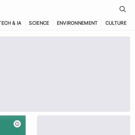
TECH & IA
SCIENCE
ENVIRONNEMENT
CULTURE