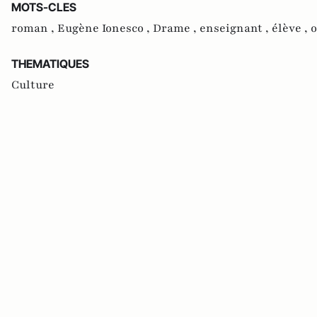
MOTS-CLES
roman ,
Eugène Ionesco ,
Drame ,
enseignant ,
élève ,
o
THEMATIQUES
Culture