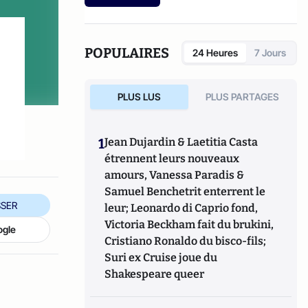
etc.).
POPULAIRES
24 Heures
7 Jours
PLUS LUS
PLUS PARTAGES
1
Jean Dujardin & Laetitia Casta
étrennent leurs nouveaux
amours, Vanessa Paradis &
Samuel Benchetrit enterrent le
SER
leur; Leonardo di Caprio fond,
Victoria Beckham fait du brukini,
ogle
Cristiano Ronaldo du bisco-fils;
Suri ex Cruise joue du
Shakespeare queer